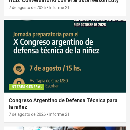
HCD: Conversatorio con el artista Nelson Luty
7 de agosto de 2026
Informe 21
INTERES GENERAL
Congreso Argentino de Defensa Técnica para
la niñez
7 de agosto de 2026
Informe 21