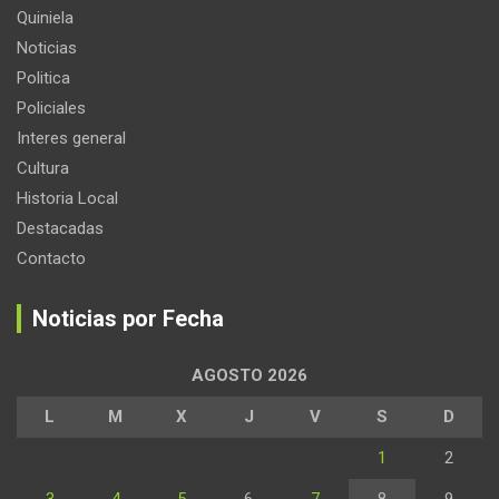
Quiniela
Noticias
Politica
Policiales
Interes general
Cultura
Historia Local
Destacadas
Contacto
Noticias por Fecha
AGOSTO 2026
L
M
X
J
V
S
D
1
2