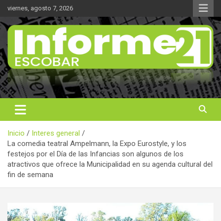
Saltar
viernes, agosto 7, 2026
al
contenido
Noticas reales
Informe 21
Inicio
Interes general
La comedia teatral Ampelmann, la Expo Eurostyle, y los
festejos por el Día de las Infancias son algunos de los
atractivos que ofrece la Municipalidad en su agenda cultural del
fin de semana