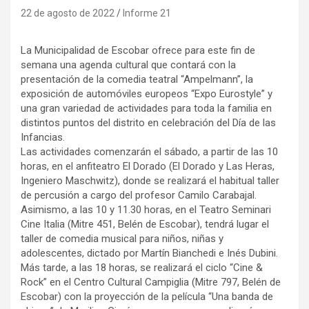
22 de agosto de 2022
Informe 21
La Municipalidad de Escobar ofrece para este fin de
semana una agenda cultural que contará con la
presentación de la comedia teatral “Ampelmann”, la
exposición de automóviles europeos “Expo Eurostyle” y
una gran variedad de actividades para toda la familia en
distintos puntos del distrito en celebración del Día de las
Infancias.
Las actividades comenzarán el sábado, a partir de las 10
horas, en el anfiteatro El Dorado (El Dorado y Las Heras,
Ingeniero Maschwitz), donde se realizará el habitual taller
de percusión a cargo del profesor Camilo Carabajal.
Asimismo, a las 10 y 11.30 horas, en el Teatro Seminari
Cine Italia (Mitre 451, Belén de Escobar), tendrá lugar el
taller de comedia musical para niños, niñas y
adolescentes, dictado por Martín Bianchedi e Inés Dubini.
Más tarde, a las 18 horas, se realizará el ciclo “Cine &
Rock” en el Centro Cultural Campiglia (Mitre 797, Belén de
Escobar) con la proyección de la película “Una banda de