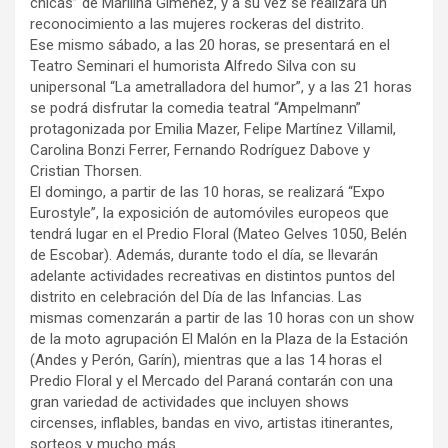
chicas” de Marilina Giménez, y a su vez se realizará un
reconocimiento a las mujeres rockeras del distrito.
Ese mismo sábado, a las 20 horas, se presentará en el
Teatro Seminari el humorista Alfredo Silva con su
unipersonal “La ametralladora del humor”, y a las 21 horas
se podrá disfrutar la comedia teatral “Ampelmann”
protagonizada por Emilia Mazer, Felipe Martínez Villamil,
Carolina Bonzi Ferrer, Fernando Rodríguez Dabove y
Cristian Thorsen.
El domingo, a partir de las 10 horas, se realizará “Expo
Eurostyle”, la exposición de automóviles europeos que
tendrá lugar en el Predio Floral (Mateo Gelves 1050, Belén
de Escobar). Además, durante todo el día, se llevarán
adelante actividades recreativas en distintos puntos del
distrito en celebración del Día de las Infancias. Las
mismas comenzarán a partir de las 10 horas con un show
de la moto agrupación El Malón en la Plaza de la Estación
(Andes y Perón, Garín), mientras que a las 14 horas el
Predio Floral y el Mercado del Paraná contarán con una
gran variedad de actividades que incluyen shows
circenses, inflables, bandas en vivo, artistas itinerantes,
sorteos y mucho más.