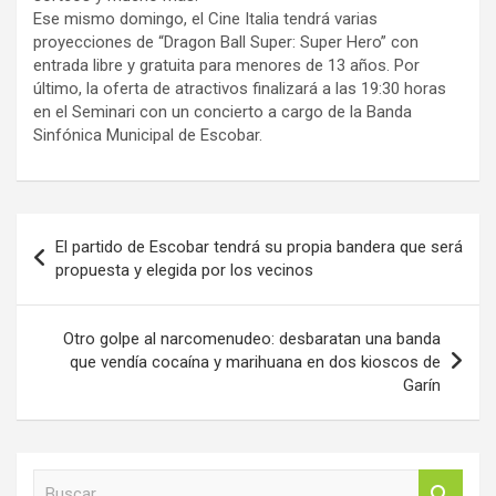
Ese mismo domingo, el Cine Italia tendrá varias
proyecciones de “Dragon Ball Super: Super Hero” con
entrada libre y gratuita para menores de 13 años. Por
último, la oferta de atractivos finalizará a las 19:30 horas
en el Seminari con un concierto a cargo de la Banda
Sinfónica Municipal de Escobar.
Navegación
El partido de Escobar tendrá su propia bandera que será
de
propuesta y elegida por los vecinos
entradas
Otro golpe al narcomenudeo: desbaratan una banda
que vendía cocaína y marihuana en dos kioscos de
Garín
B