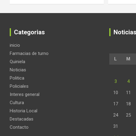
Categorias
Noticia
inicio
Farmacias de turno
L
M
Quiniela
Noticias
Politica
3
4
Policiales
10
11
Interes general
Cultura
17
18
Historia Local
24
25
Destacadas
31
Contacto