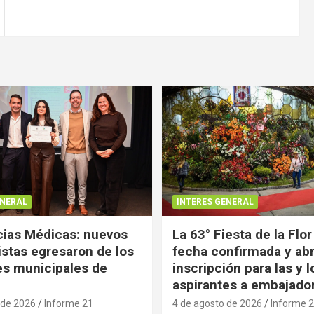
ENERAL
INTERES GENERAL
ias Médicas: nuevos
La 63° Fiesta de la Flor
istas egresaron de los
fecha confirmada y abr
es municipales de
inscripción para las y l
aspirantes a embajado
 de 2026
Informe 21
4 de agosto de 2026
Informe 