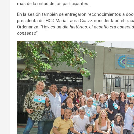
más de la mitad de los participantes.
En la sesión también se entregaron reconocimientos a docent
presidenta del HCD María Laura Guazzaroni destacó el trabaj
Ordenanza. “
Hoy es un día histórico, el desafío era consoli
consenso
”.