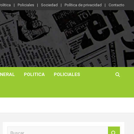
olitica
Policiales
Sociedad
Política de privacidad
Contacto
ENERAL
POLITICA
POLICIALES
B