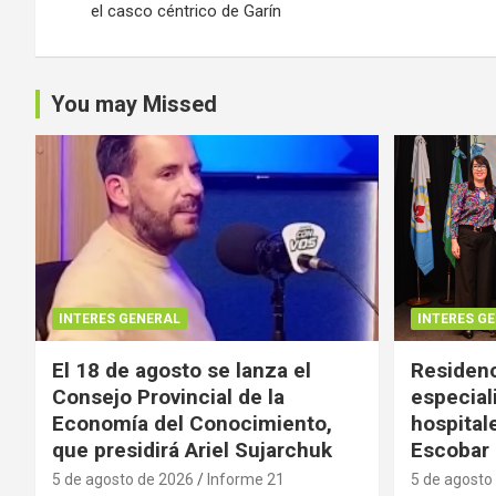
el casco céntrico de Garín
entradas
You may Missed
INTERES GENERAL
INTERES G
El 18 de agosto se lanza el
Residenc
Consejo Provincial de la
especial
Economía del Conocimiento,
hospital
que presidirá Ariel Sujarchuk
Escobar
5 de agosto de 2026
Informe 21
5 de agosto