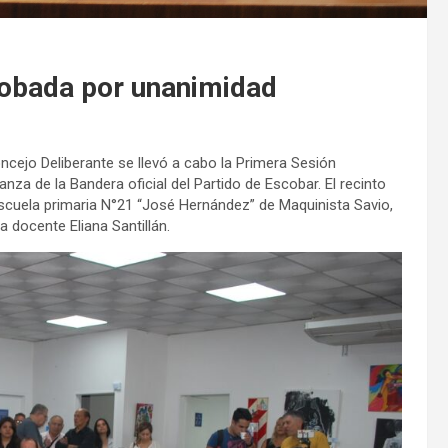
robada por unanimidad
ncejo Deliberante se llevó a cabo la Primera Sesión
nza de la Bandera oficial del Partido de Escobar. El recinto
scuela primaria N°21 “José Hernández” de Maquinista Savio,
 docente Eliana Santillán.