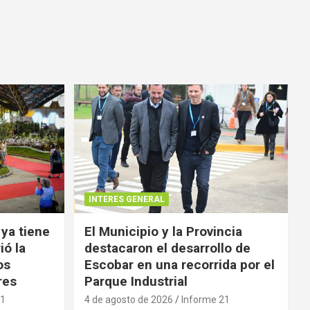
INTERES GENERAL
 ya tiene
El Municipio y la Provincia
ió la
destacaron el desarrollo de
os
Escobar en una recorrida por el
res
Parque Industrial
21
4 de agosto de 2026
Informe 21