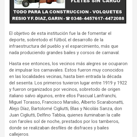
El objetivo de esta institución fue la de fomentar el
deporte, sobretodo el fútbol; el desarrollo de la
infraestructura del pueblo y el esparcimiento, más que
nada produciendo grandes bailes y corsos de carnaval.
Hasta ese entonces, los vecinos más alegres se ocuparon
de impulsar los carnavales. Estos fueron muy conocidos
en las localidades vecinas, hasta bien entrada la década
del sesenta. Los primeros tuvieron lugar entre 1919 y 1922
y fueron organizados por vecinos, sobretodo de origen
italiano salvo algunos, entre ellos Pascual Lanfranchi,
Miguel Torasso, Francisco Marsilio, Alberto Scarabonatti,
Alejo Díaz, Bartolomé Cigliutti, Blas y Nicolás Sanza, don
Juan Cigliutti, Delfino Tabbia, quienes iluminaban la calle
con faroles sol de noche, prestados por los tamberos,
donde se realizaban desfiles de disfraces y bailes
callejeros.