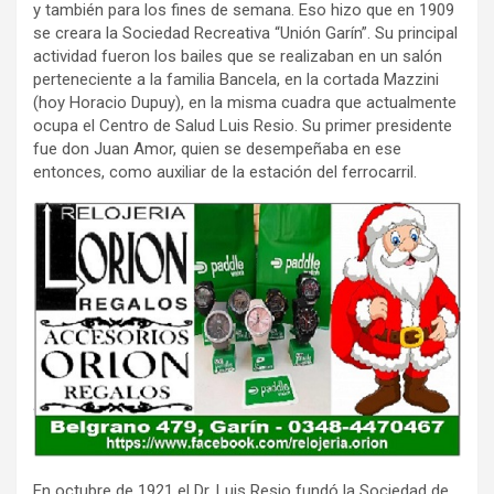
y también para los fines de semana. Eso hizo que en 1909
se creara la Sociedad Recreativa “Unión Garín”. Su principal
actividad fueron los bailes que se realizaban en un salón
perteneciente a la familia Bancela, en la cortada Mazzini
(hoy Horacio Dupuy), en la misma cuadra que actualmente
ocupa el Centro de Salud Luis Resio. Su primer presidente
fue don Juan Amor, quien se desempeñaba en ese
entonces, como auxiliar de la estación del ferrocarril.
En octubre de 1921 el Dr. Luis Resio fundó la Sociedad de