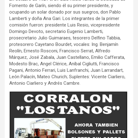
Fomento de Garín, siendo él su primer presidente, y
ocupando un solar donado por sus suegros, don Pablo
Lamberti y doña Ana Gari. Los integrantes de la primer
comisión fueron: presidente Luis Resio, vicepresidente
Domingo Devoto, secretario Eugenio Lamberti,
prosecretario Julio Guimaraes, tesorero Delfino Tabbia,
protesorero Cayetano Bourdet, vocales: Ing. Benjamín
Reolín, Ernesto Rosconi, Francisco Serrat, Alfredo
Márquez, José Zabala, Juan Castellano, Emilio Cafferata,
Modesto Brac, Angel Clérice, Aníbal Cigliutti, Francisco
Pagani, Antonio Ferrari, Luis Lanfranchi, Juan Larrandart,
León Palacín, Mateo Churich; Suplentes: Vicente Ciarliero,
Antonio Ciarliero y Andrés Cambre.