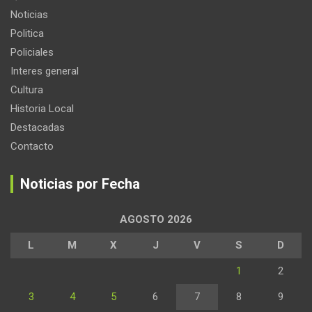
Noticias
Politica
Policiales
Interes general
Cultura
Historia Local
Destacadas
Contacto
Noticias por Fecha
AGOSTO 2026
L
M
X
J
V
S
D
1
2
3
4
5
6
7
8
9