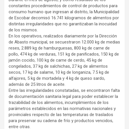
constantes procedimientos de control de productos para
consumo humano que ingresan al distrito, la Municipalidad
de Escobar decomisó 16.741 kilogramos de alimentos por
distintas irregularidades que no garantizaban la inocuidad
de los mismos.
En los operativos, realizados diariamente por la Dirección
de Abasto municipal, se secuestraron 12.000 kg de medias
reses, 2.889 kg de hamburguesas, 800 kg de carne de
pollo, 474 kg de verduras, 151 kg de panificados, 150 kg de
jamón cocido, 100 kg de carne de cerdo, 45 kg de
congelados, 37 kg de salchichas, 27 kg de alimentos
secos, 17 kg de salame, 10 kg de longaniza, 7.5 kg de
alfajores, 5 kg de mortadela y 4 kg de queso sardo,
además de 25 litros de aceite.
Entre las irregularidades constatadas, se encontraron falta
de documentación sanitaria legal para poder establecer la
trazabilidad de los alimentos, incumplimientos de los
parámetros establecidos en las normativas nacionales y
provinciales respecto de las temperaturas de traslados
para preservar su cadena de frío y productos vencidos,
entre otras.