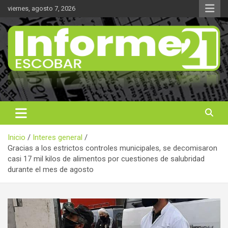
Saltar
viernes, agosto 7, 2026
al
contenido
Noticas reales
Informe 21
Inicio
Interes general
Gracias a los estrictos controles municipales, se decomisaron
casi 17 mil kilos de alimentos por cuestiones de salubridad
durante el mes de agosto