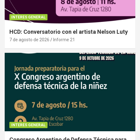
INTERES GENERAL
HCD: Conversatorio con el artista Nelson Luty
7 de agosto de 2026
Informe 21
INTERES GENERAL
Congreso Argentino de Defensa Técnica para