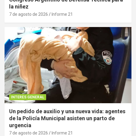
la niñez
7 de agosto de 2026
Informe 21
INTERES GENERAL
Un pedido de auxilio y una nueva vida: agentes
de la Policía Municipal asisten un parto de
urgencia
7 de agosto de 2026
Informe 21