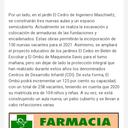
Por un lado, en el jardín El Cedro de Ingeniero Maschwitz,
se construirán tres nuevas aulas y un espacio
semicubierto. Actualmente se realiza la excavación y
colocación de armaduras de las fundaciones y
encadenados. Estas obras permitirán la incorporación de
150 nuevas vacantes para el 2021. Asimismo, se ampliará
el proyecto educativo de los jardines El Ceibo en Belén de
Escobar y El Ombú de Maquinista Savio para el turno
mañana, pero sin dejar de lado la protección integral que
han realizado durante estos años los denominados
Centros de Desarrollo Infantil (CDI). De esta forma, El
Ombú podrá incrementar un 125 por ciento su capacidad,
con un total de 258 vacantes, teniendo en cuenta que 2020
su matrícula era de 104 niños y niñas. A su vez, se está
construyendo un aula nueva, un patio cubierto y se llevan a
cabo refacciones varias.