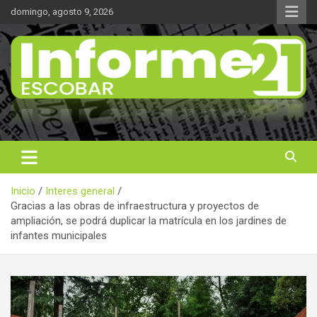
Saltar
domingo, agosto 9, 2026
al
contenido
Noticas reales
Informe 21
Inicio
Interes general
Gracias a las obras de infraestructura y proyectos de
ampliación, se podrá duplicar la matrícula en los jardines de
infantes municipales