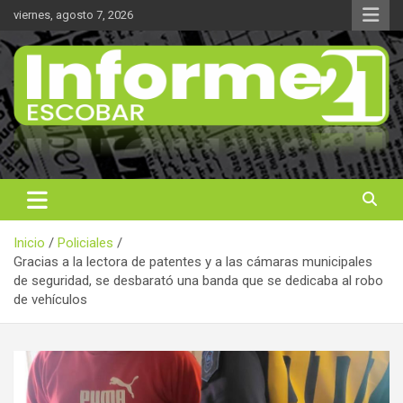
Saltar
viernes, agosto 7, 2026
al
contenido
Noticas reales
Informe 21
Inicio
Policiales
Gracias a la lectora de patentes y a las cámaras municipales
de seguridad, se desbarató una banda que se dedicaba al robo
de vehículos