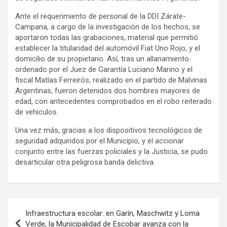
Ante el requerimiento de personal de la DDI Zárate-
Campana, a cargo de la investigación de los hechos, se
aportaron todas las grabaciones, material que permitió
establecer la titularidad del automóvil Fiat Uno Rojo, y el
domicilio de su propietario. Así, tras un allanamiento
ordenado por el Juez de Garantía Luciano Marino y el
fiscal Matías Ferreirós, realizado en el partido de Malvinas
Argentinas, fueron detenidos dos hombres mayores de
edad, con antecedentes comprobados en el robo reiterado
de vehículos.
Una vez más, gracias a los dispositivos tecnológicos de
seguridad adquiridos por el Municipio, y el accionar
conjunto entre las fuerzas policiales y la Justicia, se pudo
desarticular otra peligrosa banda delictiva.
Navegación
Infraestructura escolar: en Garín, Maschwitz y Loma
de
Verde, la Municipalidad de Escobar avanza con la