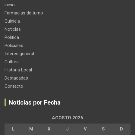
inicio
Farmacias de turno
Quiniela
Noticias
Politica
Policiales
Interes general
Cultura
Historia Local
Destacadas
Contacto
Noticias por Fecha
AGOSTO 2026
L
M
X
J
V
S
D