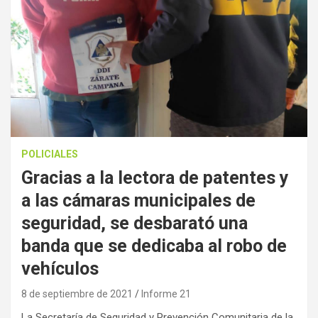
POLICIALES
Gracias a la lectora de patentes y
a las cámaras municipales de
seguridad, se desbarató una
banda que se dedicaba al robo de
vehículos
8 de septiembre de 2021
Informe 21
La Secretaría de Seguridad y Prevención Comunitaria de la