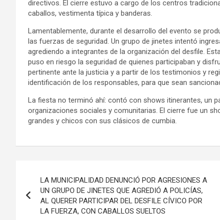
directivos. El cierre estuvo a cargo de los centros tradicio
caballos, vestimenta típica y banderas.
Lamentablemente, durante el desarrollo del evento se prod
las fuerzas de seguridad. Un grupo de jinetes intentó ingresar
agrediendo a integrantes de la organización del desfile. Es
puso en riesgo la seguridad de quienes participaban y disfru
pertinente ante la justicia y a partir de los testimonios y re
identificación de los responsables, para que sean sanciona
La fiesta no terminó ahí: contó con shows itinerantes, un 
organizaciones sociales y comunitarias. El cierre fue un s
grandes y chicos con sus clásicos de cumbia.
Navegación
LA MUNICIPALIDAD DENUNCIÓ POR AGRESIONES A
de
UN GRUPO DE JINETES QUE AGREDIÓ A POLICÍAS,
AL QUERER PARTICIPAR DEL DESFILE CÍVICO POR
entradas
LA FUERZA, CON CABALLOS SUELTOS