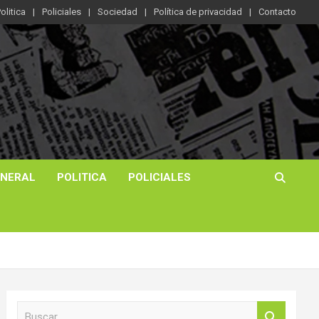
olitica
Policiales
Sociedad
Política de privacidad
Contacto
ENERAL
POLITICA
POLICIALES
B