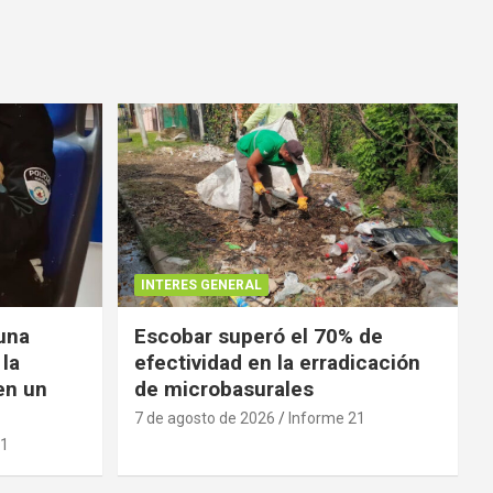
INTERES GENERAL
 una
Escobar superó el 70% de
 la
efectividad en la erradicación
en un
de microbasurales
7 de agosto de 2026
Informe 21
21