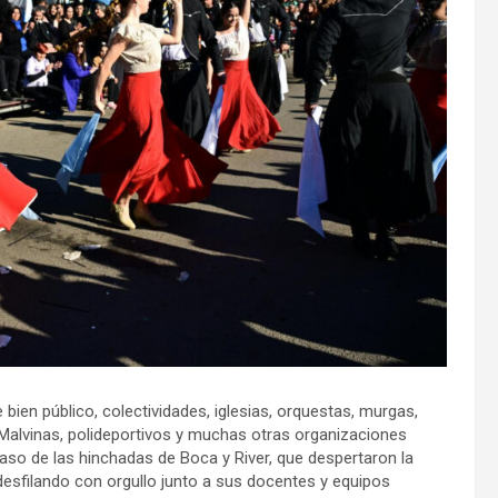
bien público, colectividades, iglesias, orquestas, murgas,
Malvinas, polideportivos y muchas otras organizaciones
so de las hinchadas de Boca y River, que despertaron la
desfilando con orgullo junto a sus docentes y equipos