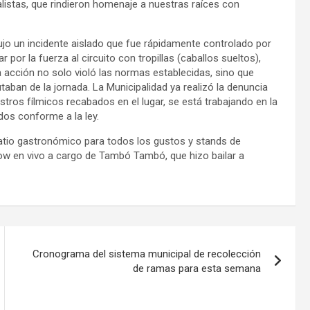
nalistas, que rindieron homenaje a nuestras raíces con
ujo un incidente aislado que fue rápidamente controlado por
 por la fuerza al circuito con tropillas (caballos sueltos),
ta acción no solo violó las normas establecidas, sino que
taban de la jornada. La Municipalidad ya realizó la denuncia
gistros fílmicos recabados en el lugar, se está trabajando en la
dos conforme a la ley.
patio gastronómico para todos los gustos y stands de
how en vivo a cargo de Tambó Tambó, que hizo bailar a
Cronograma del sistema municipal de recolección
de ramas para esta semana