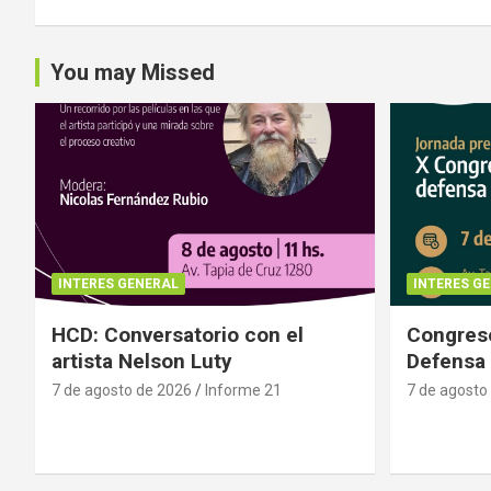
You may Missed
INTERES GENERAL
INTERES G
HCD: Conversatorio con el
Congreso
artista Nelson Luty
Defensa 
7 de agosto de 2026
Informe 21
7 de agosto