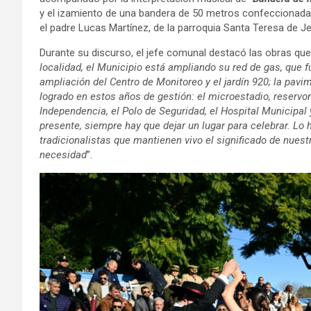
y el izamiento de una bandera de 50 metros confeccionada 
el padre Lucas Martínez, de la parroquia Santa Teresa de J
Durante su discurso, el jefe comunal destacó las obras que e
localidad, el Municipio está ampliando su red de gas, que 
ampliación del Centro de Monitoreo y el jardín 920; la pavi
logrado en estos años de gestión: el microestadio, reservor
Independencia, el Polo de Seguridad, el Hospital Municipal 
presente, siempre hay que dejar un lugar para celebrar. Lo
tradicionalistas que mantienen vivo el significado de nue
necesidad
”.