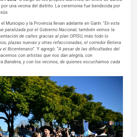
por una vecina del distrito. La ceremonia fue bendecida por
esús.
l Municipio y la Provincia llevan adelante en Garín: “
En esta
fue paralizada por el Gobierno Nacional; también vemos la
mentación de calles gracias al plan OPISU, más todo lo
ios, plazas nuevas y otras refaccionadas, el corredor Beliera
y el Bicentenario
”. Y agregó: “
A pesar de las dificultades del
 hacemos con artistas que nos dan alegría, con
stra Bandera, y con los vecinos, de quienes escuchamos cada