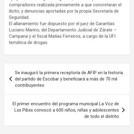
compradores realizada previamente a que concretaran el
ilícito, y denuncias aportadas por la propia Secretaría de
Seguridad.
El allanamiento fue dispuesto por el juez de Garantías
Luciano Marino, del Departamento Judicial de Zárate –
Campana y el fiscal Matías Ferreiros, a cargo de la UFI
temática de drogas.
Navegación
Se inauguró la primera receptoría de AFIP en la historia
de
del partido de Escobar y beneficiará a más de 70 mil
contribuyentes
entradas
El primer encuentro del programa municipal La Voz de
Lxs Pibxs convocó a 600 niños, niñas y adolescentes
de todo el distrito