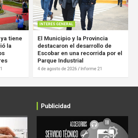
INTERES GENERAL
 ya tiene
El Municipio y la Provincia
ió la
destacaron el desarrollo de
os
Escobar en una recorrida por el
res
Parque Industrial
21
4 de agosto de 2026
Informe 21
Publicidad