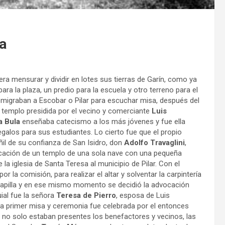
ia
era mensurar y dividir en lotes sus tierras de Garín, como ya
ra la plaza, un predio para la escuela y otro terreno para el
 emigraban a Escobar o Pilar para escuchar misa, después del
 templo presidida por el vecino y comerciante
Luis
a Bula
enseñaba catecismo a los más jóvenes y fue ella
egalos para sus estudiantes. Lo cierto fue que el propio
il de su confianza de San Isidro, don
Adolfo Travaglini
,
icación de un templo de una sola nave con una pequeña
e la iglesia de Santa Teresa al municipio de Pilar. Con el
la comisión, para realizar el altar y solventar la carpintería
 capilla y en ese mismo momento se decidió la advocación
uial fue la señora
Teresa de Pierro
, esposa de Luis
La primer misa y ceremonia fue celebrada por el entonces
 no solo estaban presentes los benefactores y vecinos, las