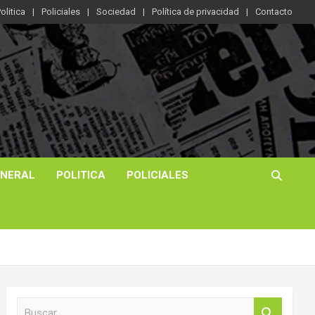
olitica
Policiales
Sociedad
Política de privacidad
Contacto
ENERAL
POLITICA
POLICIALES
B