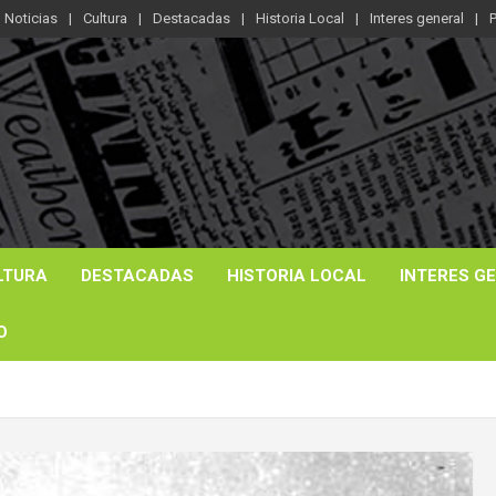
Noticias
Cultura
Destacadas
Historia Local
Interes general
P
LTURA
DESTACADAS
HISTORIA LOCAL
INTERES G
O