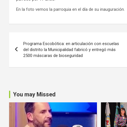
En la foto vemos la parroquia en el día de su inauguración.
Navegación
Programa Escobótica: en articulación con escuelas
de
del distrito la Municipalidad fabricó y entregó más
2500 máscaras de bioseguridad
entradas
You may Missed