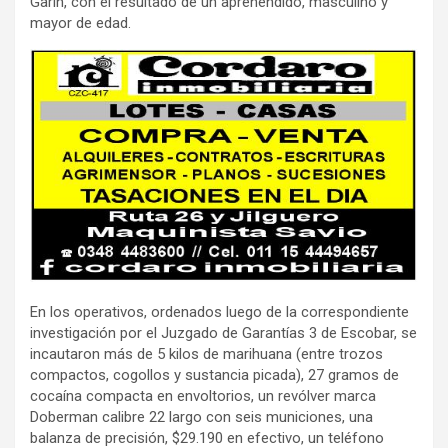
Garín, con el resultado de un aprehendido, masculino y
mayor de edad.
En los operativos, ordenados luego de la correspondiente
investigación por el Juzgado de Garantías 3 de Escobar, se
incautaron más de 5 kilos de marihuana (entre trozos
compactos, cogollos y sustancia picada), 27 gramos de
cocaína compacta en envoltorios, un revólver marca
Doberman calibre 22 largo con seis municiones, una
balanza de precisión, $29.190 en efectivo, un teléfono