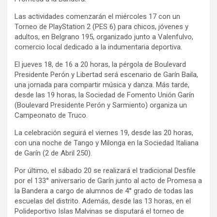
Las actividades comenzarán el miércoles 17 con un
Torneo de PlayStation 2 (PES 6) para chicos, jóvenes y
adultos, en Belgrano 195, organizado junto a Valenfulvo,
comercio local dedicado a la indumentaria deportiva.
El jueves 18, de 16 a 20 horas, la pérgola de Boulevard
Presidente Perón y Libertad será escenario de Garín Baila,
una jornada para compartir música y danza. Más tarde,
desde las 19 horas, la Sociedad de Fomento Unión Garín
(Boulevard Presidente Perón y Sarmiento) organiza un
Campeonato de Truco.
La celebración seguirá el viernes 19, desde las 20 horas,
con una noche de Tango y Milonga en la Sociedad Italiana
de Garín (2 de Abril 250).
Por último, el sábado 20 se realizará el tradicional Desfile
por el 133° aniversario de Garín junto al acto de Promesa a
la Bandera a cargo de alumnos de 4° grado de todas las
escuelas del distrito. Además, desde las 13 horas, en el
Polideportivo Islas Malvinas se disputará el torneo de