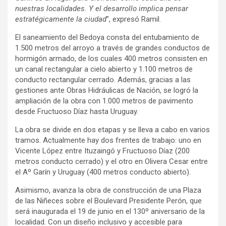
nuestras localidades. Y el desarrollo implica pensar
estratégicamente la ciudad
”, expresó Ramil.
El saneamiento del Bedoya consta del entubamiento de
1.500 metros del arroyo a través de grandes conductos de
hormigón armado, de los cuales 400 metros consisten en
un canal rectangular a cielo abierto y 1.100 metros de
conducto rectangular cerrado. Además, gracias a las
gestiones ante Obras Hidráulicas de Nación, se logró la
ampliación de la obra con 1.000 metros de pavimento
desde Fructuoso Díaz hasta Uruguay.
La obra se divide en dos etapas y se lleva a cabo en varios
tramos. Actualmente hay dos frentes de trabajo: uno en
Vicente López entre Ituzaingó y Fructuoso Díaz (200
metros conducto cerrado) y el otro en Olivera Cesar entre
el Aº Garín y Uruguay (400 metros conducto abierto).
Asimismo, avanza la obra de construcción de una Plaza
de las Niñeces sobre el Boulevard Presidente Perón, que
será inaugurada el 19 de junio en el 130º aniversario de la
localidad. Con un diseño inclusivo y accesible para