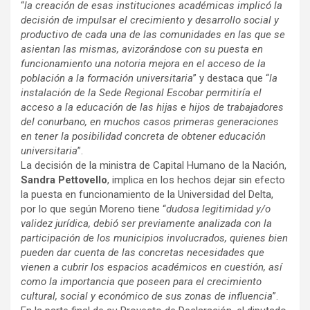
“
la creación de esas instituciones académicas implicó la
decisión de impulsar el crecimiento y desarrollo social y
productivo de cada una de las comunidades en las que se
asientan las mismas, avizorándose con su puesta en
funcionamiento una notoria mejora en el acceso de la
población a la formación universitaria
” y destaca que “
la
instalación de la Sede Regional Escobar permitiría el
acceso a la educación de las hijas e hijos de trabajadores
del conurbano, en muchos casos primeras generaciones
en tener la posibilidad concreta de obtener educación
universitaria
”.
La decisión de la ministra de Capital Humano de la Nación,
Sandra Pettovello
, implica en los hechos dejar sin efecto
la puesta en funcionamiento de la Universidad del Delta,
por lo que según Moreno tiene “
dudosa legitimidad y/o
validez jurídica, debió ser previamente analizada con la
participación de los municipios involucrados, quienes bien
pueden dar cuenta de las concretas necesidades que
vienen a cubrir los espacios académicos en cuestión, así
como la importancia que poseen para el crecimiento
cultural, social y económico de sus zonas de influencia
”.