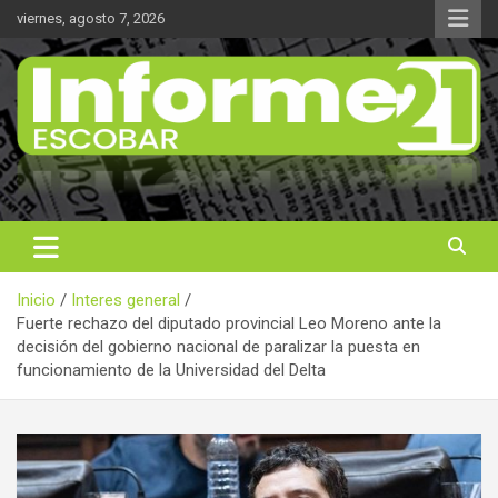
Saltar
viernes, agosto 7, 2026
al
contenido
Noticas reales
Informe 21
Inicio
Interes general
Fuerte rechazo del diputado provincial Leo Moreno ante la
decisión del gobierno nacional de paralizar la puesta en
funcionamiento de la Universidad del Delta