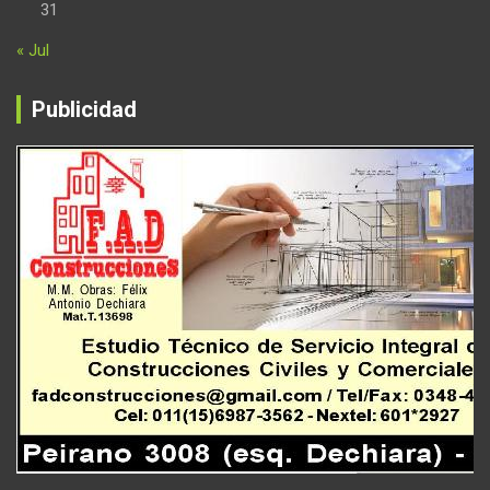
31
« Jul
Publicidad