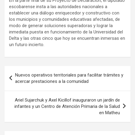
En la parte final de su Proyecto de Declaración, el diputado
escobarense insta a las autoridades nacionales a
establecer una diálogo enriquecedor y constructivo con
los municipios y comunidades educativas afectadas, de
modo de generar soluciones superadoras y lograr la
inmediata puesta en funcionamiento de la Universidad del
Delta y las otras cinco que hoy se encuentran inmersas en
un futuro incierto.
Navegación
Nuevos operativos territoriales para facilitar trámites y
de
acercar prestaciones a la comunidad
entradas
Ariel Sujarchuk y Axel Kicillof inauguraron un jardín de
infantes y un Centro de Atención Primaria de la Salud
en Matheu