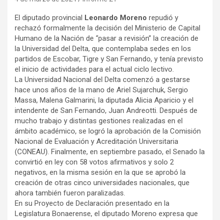
El diputado provincial
Leonardo Moreno
repudió y
rechazó formalmente la decisión del Ministerio de Capital
Humano de la Nación de “pasar a revisión” la creación de
la Universidad del Delta, que contemplaba sedes en los
partidos de Escobar, Tigre y San Fernando, y tenía previsto
el inicio de actividades para el actual ciclo lectivo.
La Universidad Nacional del Delta comenzó a gestarse
hace unos años de la mano de Ariel Sujarchuk, Sergio
Massa, Malena Galmarini, la diputada Alicia Aparicio y el
intendente de San Fernando, Juan Andreotti. Después de
mucho trabajo y distintas gestiones realizadas en el
ámbito académico, se logró la aprobación de la Comisión
Nacional de Evaluación y Acreditación Universitaria
(CONEAU). Finalmente, en septiembre pasado, el Senado la
convirtió en ley con 58 votos afirmativos y solo 2
negativos, en la misma sesión en la que se aprobó la
creación de otras cinco universidades nacionales, que
ahora también fueron paralizadas.
En su Proyecto de Declaración presentado en la
Legislatura Bonaerense, el diputado Moreno expresa que