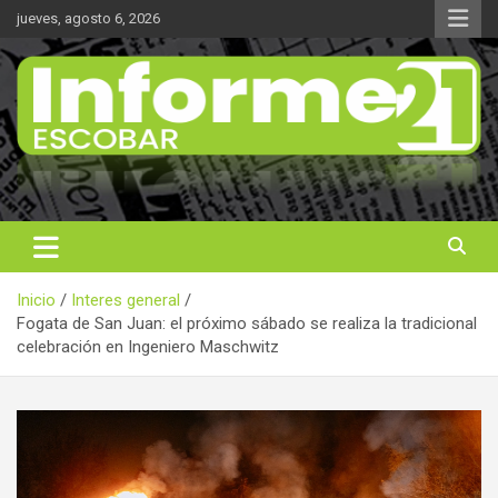
Saltar
jueves, agosto 6, 2026
al
contenido
Noticas reales
Informe 21
Inicio
Interes general
Fogata de San Juan: el próximo sábado se realiza la tradicional
celebración en Ingeniero Maschwitz