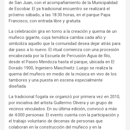
de San Juan, con el acompañamiento de la Municipalidad
de Escobar. El ya tradicional encuentro se realizará el
próximo sábado, a las 18:30 horas, en el parque Papa
Francisco, con entrada libre y gratuita.
La celebración gira en torno a la creación y quema de un
muñeco gigante, cuya temática cambia cada año y
simboliza aquello que la comunidad desea dejar atrás para
dar paso a lo nuevo. El ritual comienza con una procesión
encabezada por la Escuela de Percusión Agua de Río,
desde el Paseo Mendoza hasta el parque, ubicada en El
Dorado 1900, Ingeniero Maschwitz. Luego se realiza la
quema del muñeco en medio de la música en vivo de los
tambores y una puesta en escena especialmente
diseñada.
La tradicional fogata se organizó por primera vez en 2010,
por iniciativa del artista Guillermo Olivera y un grupo de
vecinos vinculados. En su última edición, convocó a más
de 4.000 personas. El evento cuenta con la participación y
el trabajo voluntario de decenas de personas que
colaboran en la construcción del muñeco y en la