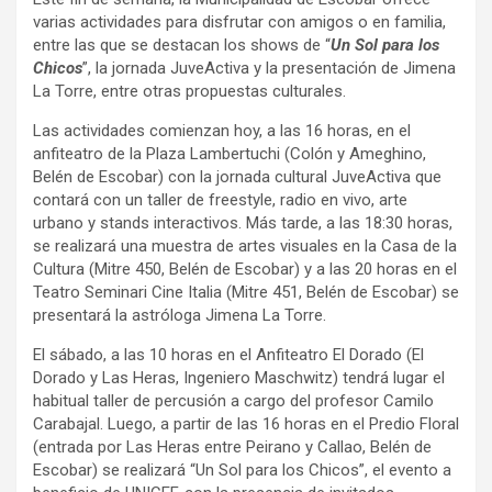
varias actividades para disfrutar con amigos o en familia,
entre las que se destacan los shows de “
Un Sol para los
Chicos
”, la jornada JuveActiva y la presentación de Jimena
La Torre, entre otras propuestas culturales.
Las actividades comienzan hoy, a las 16 horas, en el
anfiteatro de la Plaza Lambertuchi (Colón y Ameghino,
Belén de Escobar) con la jornada cultural JuveActiva que
contará con un taller de freestyle, radio en vivo, arte
urbano y stands interactivos. Más tarde, a las 18:30 horas,
se realizará una muestra de artes visuales en la Casa de la
Cultura (Mitre 450, Belén de Escobar) y a las 20 horas en el
Teatro Seminari Cine Italia (Mitre 451, Belén de Escobar) se
presentará la astróloga Jimena La Torre.
El sábado, a las 10 horas en el Anfiteatro El Dorado (El
Dorado y Las Heras, Ingeniero Maschwitz) tendrá lugar el
habitual taller de percusión a cargo del profesor Camilo
Carabajal. Luego, a partir de las 16 horas en el Predio Floral
(entrada por Las Heras entre Peirano y Callao, Belén de
Escobar) se realizará “Un Sol para los Chicos”, el evento a