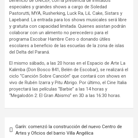
beneficio de UNICEF, con la presencia de invitados
especiales y grandes shows a cargo de Soledad
Pastorutti, MYA, Rusherking, Luck Ra, LiL Cake, Sistars y
Lapeband. La entrada para los shows musicales será libre
y gratuita con capacidad limitada. Quienes asistan podrán
colaborar con un alimento no perecedero para el
programa Escobar Hambre Cero o donando útiles
escolares a beneficio de las escuelas de la zona de islas
del Delta del Paraná.
El mismo sábado, a las 20 horas en el Espacio de Arte La
Kalimba (Don Bosco 841, Belén de Escobar), se realizará el
ciclo “Canción Sobre Canción” que contará con shows en
vivo de Rubén Izarra y Pitu Abrigo. Por último, el Cine Italia
proyectará las películas “Barbie” a las 14 horas y
“Megalodón 2: El Gran Abismo” en 3D a las 16:30 horas.
Navegación
Garín: comenzó la construcción del nuevo Centro de
de
Artes y Oficios del barrio Villa Angélica