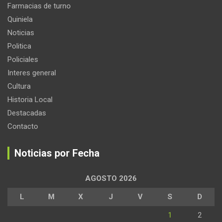
Farmacias de turno
Quiniela
Noticias
Politica
Policiales
Interes general
Cultura
Historia Local
Destacadas
Contacto
Noticias por Fecha
AGOSTO 2026
L
M
X
J
V
S
D
1
2