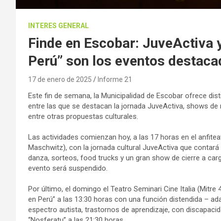
INTERES GENERAL
Finde en Escobar: JuveActiva y
Perú” son los eventos destac
17 de enero de 2025
Informe 21
Este fin de semana, la Municipalidad de Escobar ofrece dist
entre las que se destacan la jornada JuveActiva, shows de 
entre otras propuestas culturales.
Las actividades comienzan hoy, a las 17 horas en el anfitea
Maschwitz), con la jornada cultural JuveActiva que contará 
danza, sorteos, food trucks y un gran show de cierre a car
evento será suspendido.
Por último, el domingo el Teatro Seminari Cine Italia (Mitre
en Perú” a las 13:30 horas con una función distendida – ada
espectro autista, trastornos de aprendizaje, con discapacida
“Nosferatu” a las 21:30 horas.