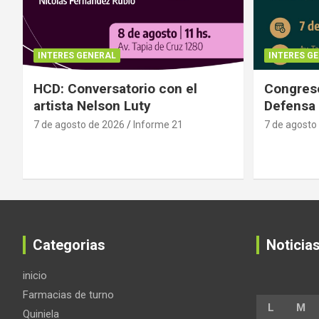
INTERES GENERAL
INTERES G
HCD: Conversatorio con el
Congreso
artista Nelson Luty
Defensa 
7 de agosto de 2026
Informe 21
7 de agosto
Categorias
Noticia
inicio
Farmacias de turno
L
M
Quiniela