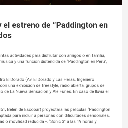
 el estreno de “Paddington en
ados
intas actividades para disfrutar con amigos o en familia,
música y una función distendida de “Paddington en Perú”,
tro El Dorado (Av. El Dorado y Las Heras, Ingeniero
con una exhibición de freestyle, radio abierta, grupos de
go de La Nueva Sensación y Ale Funes. En caso de lluvia el
 451, Belén de Escobar) proyectará las películas “Paddington
ptada para incluir a personas con dificultades sensoriales,
d o movilidad reducida -, “Sonic 3” a las 19 horas y