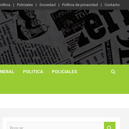
olitica
Policiales
Sociedad
Política de privacidad
Contacto
ENERAL
POLITICA
POLICIALES
B