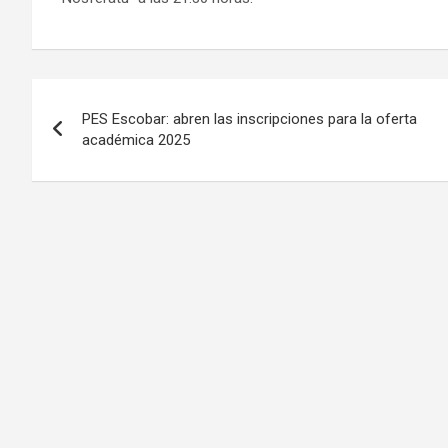
Navegación
PES Escobar: abren las inscripciones para la oferta
de
académica 2025
entradas