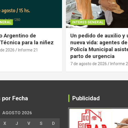
ENERAL
INTERES GENERAL
 Argentino de
Un pedido de auxilio y
Técnica para la niñez
nueva vida: agentes de
Policía Municipal asist
 de 2026
Informe 21
parto de urgencia
7 de agosto de 2026
Informe 
s por Fecha
Publicidad
AGOSTO 2026
X
J
V
S
D