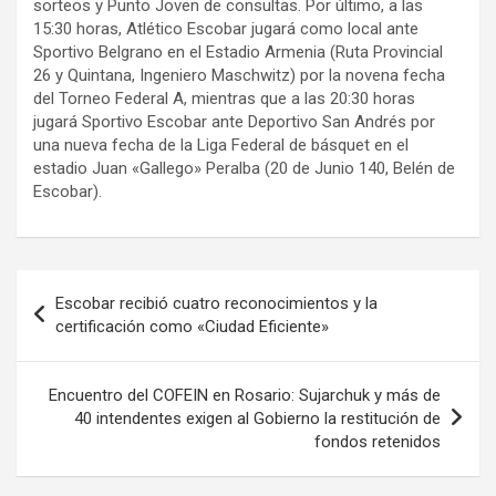
sorteos y Punto Joven de consultas. Por último, a las
15:30 horas, Atlético Escobar jugará como local ante
Sportivo Belgrano en el Estadio Armenia (Ruta Provincial
26 y Quintana, Ingeniero Maschwitz) por la novena fecha
del Torneo Federal A, mientras que a las 20:30 horas
jugará Sportivo Escobar ante Deportivo San Andrés por
una nueva fecha de la Liga Federal de básquet en el
estadio Juan «Gallego» Peralba (20 de Junio 140, Belén de
Escobar).
Navegación
Escobar recibió cuatro reconocimientos y la
de
certificación como «Ciudad Eficiente»
entradas
Encuentro del COFEIN en Rosario: Sujarchuk y más de
40 intendentes exigen al Gobierno la restitución de
fondos retenidos