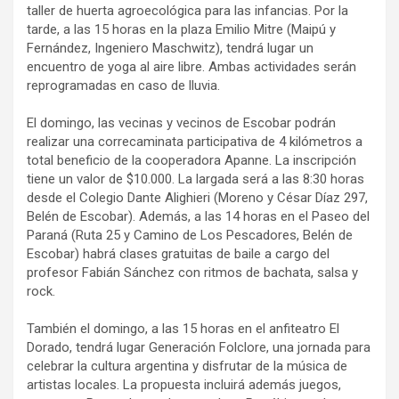
taller de huerta agroecológica para las infancias. Por la
tarde, a las 15 horas en la plaza Emilio Mitre (Maipú y
Fernández, Ingeniero Maschwitz), tendrá lugar un
encuentro de yoga al aire libre. Ambas actividades serán
reprogramadas en caso de lluvia.
El domingo, las vecinas y vecinos de Escobar podrán
realizar una correcaminata participativa de 4 kilómetros a
total beneficio de la cooperadora Apanne. La inscripción
tiene un valor de $10.000. La largada será a las 8:30 horas
desde el Colegio Dante Alighieri (Moreno y César Díaz 297,
Belén de Escobar). Además, a las 14 horas en el Paseo del
Paraná (Ruta 25 y Camino de Los Pescadores, Belén de
Escobar) habrá clases gratuitas de baile a cargo del
profesor Fabián Sánchez con ritmos de bachata, salsa y
rock.
También el domingo, a las 15 horas en el anfiteatro El
Dorado, tendrá lugar Generación Folclore, una jornada para
celebrar la cultura argentina y disfrutar de la música de
artistas locales. La propuesta incluirá además juegos,