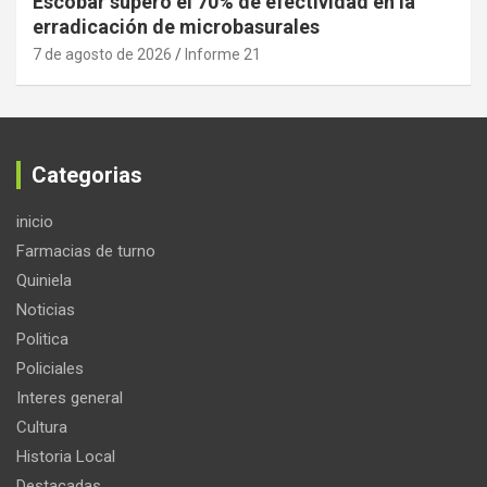
Escobar superó el 70% de efectividad en la
erradicación de microbasurales
7 de agosto de 2026
Informe 21
Categorias
inicio
Farmacias de turno
Quiniela
Noticias
Politica
Policiales
Interes general
Cultura
Historia Local
Destacadas