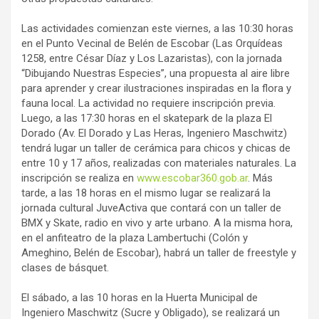
Las actividades comienzan este viernes, a las 10:30 horas
en el Punto Vecinal de Belén de Escobar (Las Orquídeas
1258, entre César Díaz y Los Lazaristas), con la jornada
“Dibujando Nuestras Especies”, una propuesta al aire libre
para aprender y crear ilustraciones inspiradas en la flora y
fauna local. La actividad no requiere inscripción previa.
Luego, a las 17:30 horas en el skatepark de la plaza El
Dorado (Av. El Dorado y Las Heras, Ingeniero Maschwitz)
tendrá lugar un taller de cerámica para chicos y chicas de
entre 10 y 17 años, realizadas con materiales naturales. La
inscripción se realiza en
www.escobar360.gob.ar
. Más
tarde, a las 18 horas en el mismo lugar se realizará la
jornada cultural JuveActiva que contará con un taller de
BMX y Skate, radio en vivo y arte urbano. A la misma hora,
en el anfiteatro de la plaza Lambertuchi (Colón y
Ameghino, Belén de Escobar), habrá un taller de freestyle y
clases de básquet.
El sábado, a las 10 horas en la Huerta Municipal de
Ingeniero Maschwitz (Sucre y Obligado), se realizará un