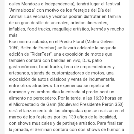
calles Mendoza e Independencia), tendrá lugar el festival
“Animalooza” con motivo de los festejos del Día del
Animal. Las vecinas y vecinos podrán disfrutar en familia
de un gran desfile de animales, artistas itinerantes,
inflables, food trucks, maquillaje artístico, kermés y mucho
más.
Ese mismo sábado, en el Predio Floral (Mateo Gelves
1050, Belén de Escobar) se llevará adelante la segunda
edición de “RiderFest”, una exposición de motos que
también contará con bandas en vivo, DJs, patio
gastronómico, food trucks, feria de emprendedores y
artesanos, stands de customizadores de motos, una
exposición de autos clásicos y venta de indumentaria,
entre otros atractivos. La experiencia se repetirá el
domingo y en ambos días la entrada al predio será un
alimento no perecedero. Por la tarde, a las 16:30 horas en
el Microestadio de Garín (Boulevard Presidente Perón 350)
será el lanzamiento de las olimpíadas que se realizan en el
marco de los festejos por los 130 años de la localidad,
con shows musicales y de patinaje artístico. Para finalizar
la jornada, el Seminari contará con dos shows de humor, a