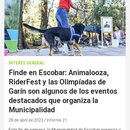
INTERES GENERAL
Finde en Escobar: Animalooza,
RiderFest y las Olimpíadas de
Garín son algunos de los eventos
destacados que organiza la
Municipalidad
28 de abril de 2023
Informe 21
Este fin de semana, la Municipalidad de Escobar organiza y