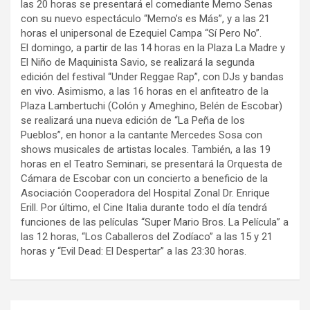
las 20 horas se presentará el comediante Memo Senas
con su nuevo espectáculo “Memo’s es Más”, y a las 21
horas el unipersonal de Ezequiel Campa “Sí Pero No”.
El domingo, a partir de las 14 horas en la Plaza La Madre y
El Niño de Maquinista Savio, se realizará la segunda
edición del festival “Under Reggae Rap”, con DJs y bandas
en vivo. Asimismo, a las 16 horas en el anfiteatro de la
Plaza Lambertuchi (Colón y Ameghino, Belén de Escobar)
se realizará una nueva edición de “La Peña de los
Pueblos”, en honor a la cantante Mercedes Sosa con
shows musicales de artistas locales. También, a las 19
horas en el Teatro Seminari, se presentará la Orquesta de
Cámara de Escobar con un concierto a beneficio de la
Asociación Cooperadora del Hospital Zonal Dr. Enrique
Erill. Por último, el Cine Italia durante todo el día tendrá
funciones de las películas “Super Mario Bros. La Película” a
las 12 horas, “Los Caballeros del Zodíaco” a las 15 y 21
horas y “Evil Dead: El Despertar” a las 23:30 horas.