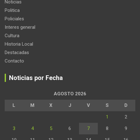
Noticias
Politica
Policiales
Interes general
Cultura
Historia Local
Destacadas
Contacto
Noticias por Fecha
AGOSTO 2026
L
M
X
J
V
S
D
1
2
3
4
5
6
7
8
9