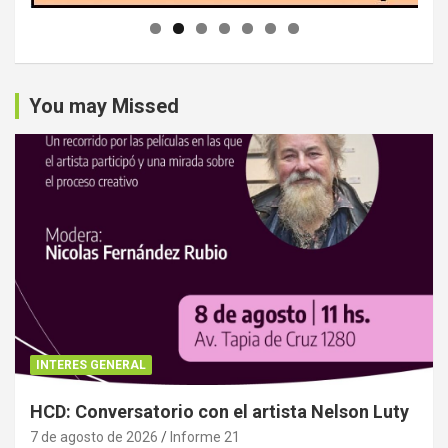
You may Missed
INTERES GENERAL
HCD: Conversatorio con el artista Nelson Luty
7 de agosto de 2026
Informe 21