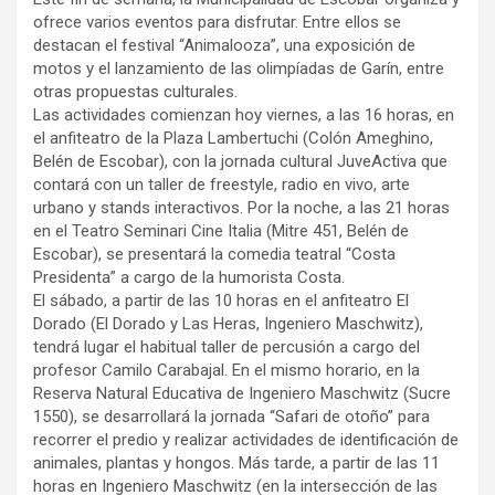
ofrece varios eventos para disfrutar. Entre ellos se
destacan el festival “Animalooza”, una exposición de
motos y el lanzamiento de las olimpíadas de Garín, entre
otras propuestas culturales.
Las actividades comienzan hoy viernes, a las 16 horas, en
el anfiteatro de la Plaza Lambertuchi (Colón Ameghino,
Belén de Escobar), con la jornada cultural JuveActiva que
contará con un taller de freestyle, radio en vivo, arte
urbano y stands interactivos. Por la noche, a las 21 horas
en el Teatro Seminari Cine Italia (Mitre 451, Belén de
Escobar), se presentará la comedia teatral “Costa
Presidenta” a cargo de la humorista Costa.
El sábado, a partir de las 10 horas en el anfiteatro El
Dorado (El Dorado y Las Heras, Ingeniero Maschwitz),
tendrá lugar el habitual taller de percusión a cargo del
profesor Camilo Carabajal. En el mismo horario, en la
Reserva Natural Educativa de Ingeniero Maschwitz (Sucre
1550), se desarrollará la jornada “Safari de otoño” para
recorrer el predio y realizar actividades de identificación de
animales, plantas y hongos. Más tarde, a partir de las 11
horas en Ingeniero Maschwitz (en la intersección de las