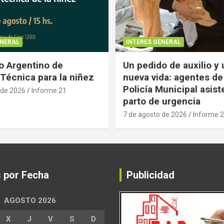
ENERAL
INTERES GENERAL
 Argentino de
Un pedido de auxilio y
Técnica para la niñez
nueva vida: agentes de
Policía Municipal asist
 de 2026
Informe 21
parto de urgencia
7 de agosto de 2026
Informe 
s por Fecha
Publicidad
AGOSTO 2026
X
J
V
S
D