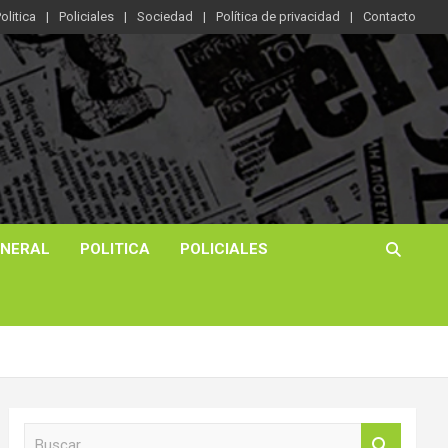
olitica
Policiales
Sociedad
Política de privacidad
Contacto
ENERAL
POLITICA
POLICIALES
B