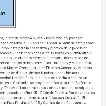
a, la voz de Marcela Rivero y los relatos del profesor
cado en Mitre 797, Belén de Escobar. A partir de este sábado
a propuesta para la enseñanza y práctica de la percusión
bajal. El taller comienza a las 10 horas en el anfiteatro El
 tanto, en el Teatro Seminari Cine Italia, los alumnos de
ciones de los musicales Matilda, Hair spray y Mamma mía,
rá una Master Class a cargo de Eleonora Cassano junto a las
 técnica de danzas. Ambas funciones son abiertas a la
Escobar Hambre Cero, por lo que se solicita a cambio un
 en el Cine Italia, se proyectarán las películas “Clifford: el
” y “Encanto”. Las entradas para cine y teatro se consiguen a
ería ubicada en Mitre 451, Belén de Escobar. Por otro lado, en
edores, en un entorno natural único con vista al río. El
 en Ruta Provincial N° 25 y Camino de los Pescadores,