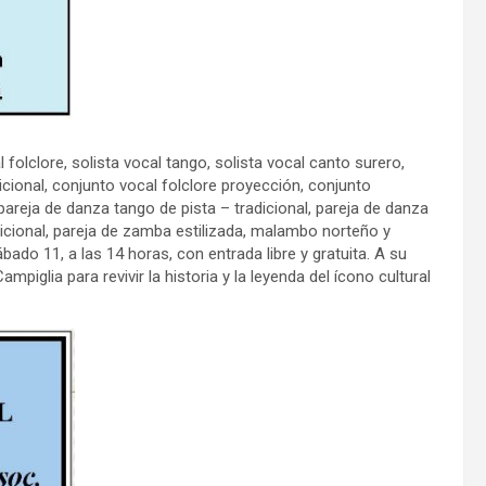
folclore, solista vocal tango, solista vocal canto surero,
dicional, conjunto vocal folclore proyección, conjunto
 pareja de danza tango de pista – tradicional, pareja de danza
dicional, pareja de zamba estilizada, malambo norteño y
ado 11, a las 14 horas, con entrada libre y gratuita. A su
iglia para revivir la historia y la leyenda del ícono cultural