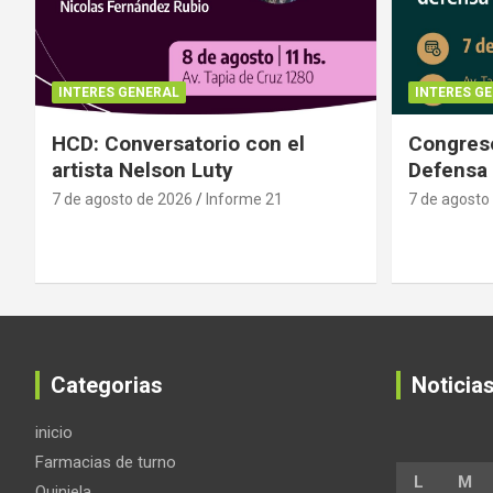
INTERES GENERAL
INTERES G
HCD: Conversatorio con el
Congreso
artista Nelson Luty
Defensa 
7 de agosto de 2026
Informe 21
7 de agosto
Categorias
Noticia
inicio
Farmacias de turno
L
M
Quiniela