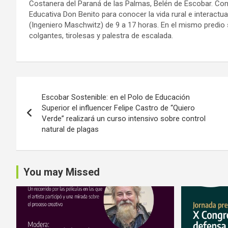
Costanera del Paraná de las Palmas, Belén de Escobar. Com
Educativa Don Benito para conocer la vida rural e interact
(Ingeniero Maschwitz) de 9 a 17 horas. En el mismo predio
colgantes, tirolesas y palestra de escalada.
Navegación
Escobar Sostenible: en el Polo de Educación
de
Superior el influencer Felipe Castro de “Quiero
Verde” realizará un curso intensivo sobre control
entradas
natural de plagas
You may Missed