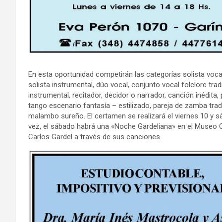
En esta oportunidad competirán las categorías solista vocal 
solista instrumental, dúo vocal, conjunto vocal folclore tra
instrumental, recitador, decidor o narrador, canción inédita,
tango escenario fantasía – estilizado, pareja de zamba tra
malambo sureño. El certamen se realizará el viernes 10 y sáb
vez, el sábado habrá una «Noche Gardeliana» en el Museo Camp
Carlos Gardel a través de sus canciones.