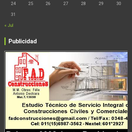
24
25
26
27
28
29
30
31
« Jul
Publicidad