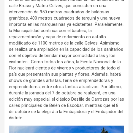
calle Brussi y Mateo Gelves, que consisten en una
intervención de 950 metros cuadrados de baldosas
graníticas, 400 metros cuadrados de tarquini y una nueva
impronta en las marquesinas ya existentes. Paralelamente,
la Municipalidad continúa con el bacheo, la
repavimentación y capa de rodamiento en asfalto
modificado de 1100 metros de la calle Gelves. Asimismo,
se realiza una ampliación en la capacidad de los sanitarios
con el objetivo de brindar mayor comodidad a las y los
visitantes. Como todos los años, la Fiesta Nacional de la
Flor nucleará cientos de viveros y productores de todo el
país que presentarán sus plantas y flores. Además, habrá
shows de grandes artistas, feria de emprendedoras y
emprendedores, entre otros tantos atractivos. Por último,
durante la jornada del 7 de octubre se realizará, en una
edición muy especial, el clásico Desfile de Carrozas por las
calles principales de Belén de Escobar, mientras que el 8
de octubre se la elegirá a la Embajadora y el Embajador del
distrito.