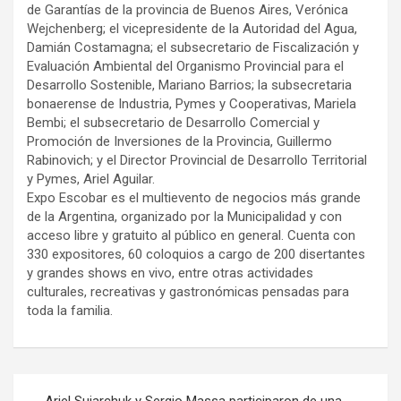
de Garantías de la provincia de Buenos Aires, Verónica
Wejchenberg; el vicepresidente de la Autoridad del Agua,
Damián Costamagna; el subsecretario de Fiscalización y
Evaluación Ambiental del Organismo Provincial para el
Desarrollo Sostenible, Mariano Barrios; la subsecretaria
bonaerense de Industria, Pymes y Cooperativas, Mariela
Bembi; el subsecretario de Desarrollo Comercial y
Promoción de Inversiones de la Provincia, Guillermo
Rabinovich; y el Director Provincial de Desarrollo Territorial
y Pymes, Ariel Aguilar.
Expo Escobar es el multievento de negocios más grande
de la Argentina, organizado por la Municipalidad y con
acceso libre y gratuito al público en general. Cuenta con
330 expositores, 60 coloquios a cargo de 200 disertantes
y grandes shows en vivo, entre otras actividades
culturales, recreativas y gastronómicas pensadas para
toda la familia.
Navegación
Ariel Sujarchuk y Sergio Massa participaron de una