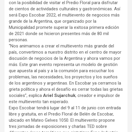
con la posibilidad de visitar el Predio Floral para disfrutar
de cientos de actividades culturales y gastronómicas. Así
será Expo Escobar 2022, el multievento de negocios más
grande de la Argentina, que organizado por la
Municipalidad promete superar la exitosa primera edición
de 2021 donde se hicieron presentes más de 80 mil
personas.
“Nos animamos a crear el multievento más grande del
país, convertimos a nuestro distrito en el centro de mayor
discusión de negocios de la Argentina y ahora vamos por
más. Este gran evento representa un modelo de gestión
que apuesta al país y a la comunión para escuchar los
problemas, las necesidades, los proyectos y los sueños
de los argentinos y argentinas. En Escobar ya cerramos la
grieta política y ahora el desafío es cerrar todas las grietas
sociales”, explica
Ariel Sujarchuk
, creador e impulsor de
este multievento tan esperado.
Expo Escobar tendrá lugar del 9 al 11 de junio con entrada
libre y gratuita, en el Predio Floral de Belén de Escobar,
ubicado en Mateo Gelves 1050. El multievento propone
tres jornadas de exposiciones y charlas TED sobre