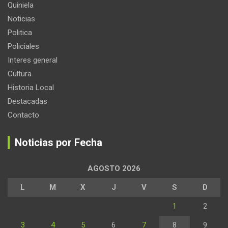
Quiniela
Noticias
Politica
Policiales
Interes general
Cultura
Historia Local
Destacadas
Contacto
Noticias por Fecha
AGOSTO 2026
L
M
X
J
V
S
D
1
2
3
4
5
6
7
8
9