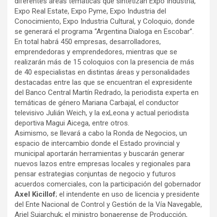
diferentes áreas temáticas que sintetizan Expo Industria,
Expo Real Estate, Expo Pyme, Expo Industria del
Conocimiento, Expo Industria Cultural, y Coloquio, donde
se generará el programa “Argentina Dialoga en Escobar”.
En total habrá 450 empresas, desarrolladores,
emprendedoras y emprendedores, mientras que se
realizarán más de 15 coloquios con la presencia de más
de 40 especialistas en distintas áreas y personalidades
destacadas entre las que se encuentran el expresidente
del Banco Central Martín Redrado, la periodista experta en
temáticas de género Mariana Carbajal, el conductor
televisivo Julián Weich, y la exLeona y actual periodista
deportiva Magui Aicega, entre otros.
Asimismo, se llevará a cabo la Ronda de Negocios, un
espacio de intercambio donde el Estado provincial y
municipal aportarán herramientas y buscarán generar
nuevos lazos entre empresas locales y regionales para
pensar estrategias conjuntas de negocio y futuros
acuerdos comerciales, con la participación del gobernador
Axel Kicillof
; el intendente en uso de licencia y presidente
del Ente Nacional de Control y Gestión de la Vía Navegable,
Ariel Sujarchuk; el ministro bonaerense de Producción,