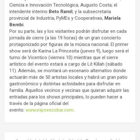
Ciencia e Innovación Tecnológica, Augusto Costa; el
intendente interino
Beto Ramil
, y la subsecretaria
provincial de Industria, PyMEs y Cooperativas,
Mariela
Bembi
.
Por su parte, las y los visitantes podrán disfrutar en cada
jornada de cierre (a las 19 horas) de un gran concierto
protagonizado por figuras de la música nacional. El primer
show será de Karina La Princesita (jueves 9), luego será el
turno de Vicentico (viernes 10) mientras que el cierre
artístico del evento estará a cargo de Lit Killah (sábado
11). Además, se montará un escenario alternativo donde
actuarán más de 50 artistas locales y habrá un gran patio
gastronómico y distintas actividades para disfrutar en
familia. Aquellos vecinos y vecinas que quieran adquirir las
entradas para los shows principales, lo pueden hacer a
través de la página oficial del
evento:
www.expoescobar.com
.
Navegación