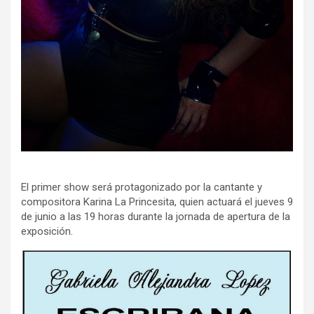
El primer show será protagonizado por la cantante y
compositora Karina La Princesita, quien actuará el jueves 9
de junio a las 19 horas durante la jornada de apertura de la
exposición.