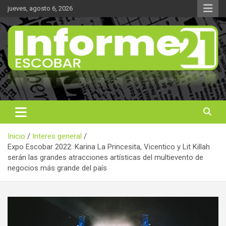
Saltar
jueves, agosto 6, 2026
al
contenido
Noticas reales
Informe 21
Inicio
Interes general
Expo Escobar 2022: Karina La Princesita, Vicentico y Lit Killah
serán las grandes atracciones artísticas del multievento de
negocios más grande del país