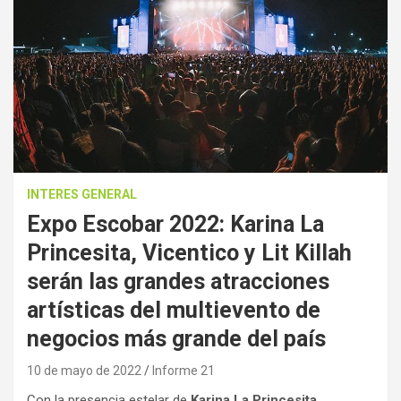
INTERES GENERAL
Expo Escobar 2022: Karina La
Princesita, Vicentico y Lit Killah
serán las grandes atracciones
artísticas del multievento de
negocios más grande del país
10 de mayo de 2022
Informe 21
Con la presencia estelar de
Karina La Princesita
,