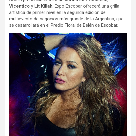
Vicentico
y
Lit Killah
, Expo Escobar ofrecerá una grilla
artística de primer nivel en la segunda edición del
multievento de negocios más grande de la Argentina, que
se desarrollará en el Predio Floral de Belén de Escobar.