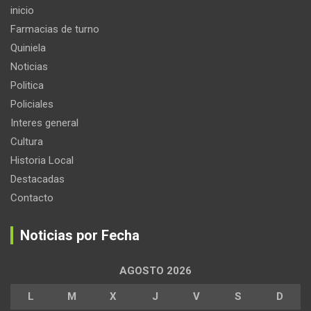
inicio
Farmacias de turno
Quiniela
Noticias
Politica
Policiales
Interes general
Cultura
Historia Local
Destacadas
Contacto
Noticias por Fecha
AGOSTO 2026
L
M
X
J
V
S
D