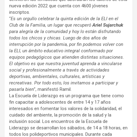
nueva edición 2022 que cuenta con 4600 jóvenes
inscriptos.
“
Es un orgullo celebrar la quinta edición de la ELI en el
Club de la Familia, un lugar que recuperó
Ariel Sujarchuk
para alegría de la comunidad y hoy lo están disfrutando
todos los chicos y chicas. Luego de dos años de
interrupción por la pandemia, por fin podemos volver con
la ELI, un ámbito educativo integral conformado por
equipos pedagógicos que atienden distintas situaciones.
El objetivo es que nuestra juventud aprenda a vincularse
social y profesionalmente a través de actividades
deportivas, ambientales, culturales, artísticas y
recreativas. Por todo esto, los invitamos a participar y
pasarla bien
”, manifestó Ramil.
La Escuela de Liderazgo es un programa que tiene como
fin capacitar a adolescentes de entre 14 y 17 años
interesados en fomentar los valores de la solidaridad, el
cuidado del ambiente, la promoción de la salud y la
inclusión social. Los encuentros de la Escuela de
Liderazgo se desarrollan los sábados, de 14 a 18 horas, en
todos los polideportivos municipales. Durante cada