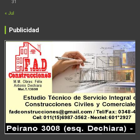
31
« Jul
Publicidad