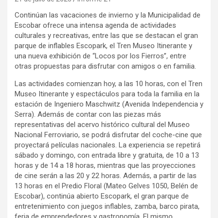
Continúan las vacaciones de invierno y la Municipalidad de
Escobar ofrece una intensa agenda de actividades
culturales y recreativas, entre las que se destacan el gran
parque de inflables Escopark, el Tren Museo Itinerante y
una nueva exhibición de “Locos por los Fierros”, entre
otras propuestas para disfrutar con amigos o en familia.
Las actividades comienzan hoy, a las 10 horas, con el Tren
Museo Itinerante y espectáculos para toda la familia en la
estación de Ingeniero Maschwitz (Avenida Independencia y
Serra). Además de contar con las piezas más
representativas del acervo histórico cultural del Museo
Nacional Ferroviario, se podrá disfrutar del coche-cine que
proyectará películas nacionales. La experiencia se repetirá
sábado y domingo, con entrada libre y gratuita, de 10 a 13
horas y de 14 a 18 horas, mientras que las proyecciones
de cine serán a las 20 y 22 horas. Además, a partir de las
13 horas en el Predio Floral (Mateo Gelves 1050, Belén de
Escobar), continúa abierto Escopark, el gran parque de
entretenimiento con juegos inflables, zamba, barco pirata,
feria de emprendedores y gastronomía. El mismo