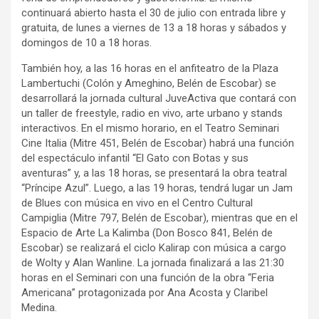
continuará abierto hasta el 30 de julio con entrada libre y
gratuita, de lunes a viernes de 13 a 18 horas y sábados y
domingos de 10 a 18 horas.
También hoy, a las 16 horas en el anfiteatro de la Plaza
Lambertuchi (Colón y Ameghino, Belén de Escobar) se
desarrollará la jornada cultural JuveActiva que contará con
un taller de freestyle, radio en vivo, arte urbano y stands
interactivos. En el mismo horario, en el Teatro Seminari
Cine Italia (Mitre 451, Belén de Escobar) habrá una función
del espectáculo infantil “El Gato con Botas y sus
aventuras” y, a las 18 horas, se presentará la obra teatral
“Príncipe Azul”. Luego, a las 19 horas, tendrá lugar un Jam
de Blues con música en vivo en el Centro Cultural
Campiglia (Mitre 797, Belén de Escobar), mientras que en el
Espacio de Arte La Kalimba (Don Bosco 841, Belén de
Escobar) se realizará el ciclo Kalirap con música a cargo
de Wolty y Alan Wanline. La jornada finalizará a las 21:30
horas en el Seminari con una función de la obra “Feria
Americana” protagonizada por Ana Acosta y Claribel
Medina.