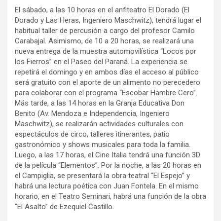
El sábado, a las 10 horas en el anfiteatro El Dorado (El
Dorado y Las Heras, Ingeniero Maschwitz), tendrá lugar el
habitual taller de percusión a cargo del profesor Camilo
Carabajal. Asimismo, de 10 a 20 horas, se realizará una
nueva entrega de la muestra automovilística “Locos por
los Fierros” en el Paseo del Paraná. La experiencia se
repetirá el domingo y en ambos días el acceso al público
será gratuito con el aporte de un alimento no perecedero
para colaborar con el programa “Escobar Hambre Cero”.
Más tarde, a las 14 horas en la Granja Educativa Don
Benito (Av. Mendoza e Independencia, Ingeniero
Maschwitz), se realizarán actividades culturales con
espectáculos de circo, talleres itinerantes, patio
gastronómico y shows musicales para toda la familia.
Luego, a las 17 horas, el Cine Italia tendrá una función 3D
de la película “Elementos”. Por la noche, a las 20 horas en
el Campiglia, se presentará la obra teatral “El Espejo” y
habrá una lectura poética con Juan Fontela. En el mismo
horario, en el Teatro Seminari, habrá una función de la obra
“El Asalto” de Ezequiel Castillo.