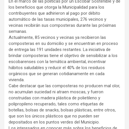
En el marco de las políticas por un Escobar Sostenible y de
los beneficios que otorga la Municipalidad para los
contribuyentes que adhirieron al pago por débito
automático de las tasas municipales, 276 vecinos y
vecinas recibirán sus composteras durante las próximas
semanas.
Actualmente, 85 vecinos y vecinas ya recibieron las
composteras en su domicilio y se encuentran en proceso
de entrega las 191 unidades restantes. La iniciativa de
brindar composteras tiene el objetivo de sensibilizar a los
escobarenses con la temática ambiental, incentivar
hábitos saludables y reducir el 40% de los residuos
orgánicos que se generan cotidianamente en cada
vivienda.
Cabe destacar que las composteras no producen mal olor,
no acumulan suciedad ni atraen moscas, y fueron
construidas con madera plástica de polietileno y
polipropileno recuperado, tales como etiquetas de
botellas, bolsas de snacks, bolsas plásticas, entre otros,
que son los únicos plásticos que no pueden ser
depositados en los puntos verdes del Municipio.
Los interesados en conocer más sobre los beneficios de