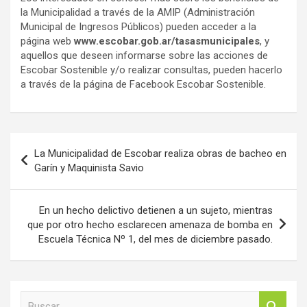
la Municipalidad a través de la AMIP (Administración
Municipal de Ingresos Públicos) pueden acceder a la
página web
www.escobar.gob.ar/tasasmunicipales
, y
aquellos que deseen informarse sobre las acciones de
Escobar Sostenible y/o realizar consultas, pueden hacerlo
a través de la página de Facebook Escobar Sostenible.
Navegación
La Municipalidad de Escobar realiza obras de bacheo en
de
Garín y Maquinista Savio
entradas
En un hecho delictivo detienen a un sujeto, mientras
que por otro hecho esclarecen amenaza de bomba en
Escuela Técnica Nº 1, del mes de diciembre pasado.
B