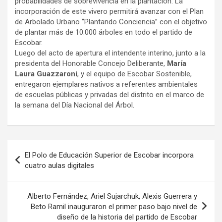
probabilidades de sobrevivencia en la plantación. La
incorporación de este vivero permitirá avanzar con el Plan
de Arbolado Urbano “Plantando Conciencia” con el objetivo
de plantar más de 10.000 árboles en todo el partido de
Escobar.
Luego del acto de apertura el intendente interino, junto a la
presidenta del Honorable Concejo Deliberante,
María
Laura Guazzaroni
, y el equipo de Escobar Sostenible,
entregaron ejemplares nativos a referentes ambientales
de escuelas públicas y privadas del distrito en el marco de
la semana del Día Nacional del Árbol.
Navegación
El Polo de Educación Superior de Escobar incorpora
de
cuatro aulas digitales
entradas
Alberto Fernández, Ariel Sujarchuk, Alexis Guerrera y
Beto Ramil inauguraron el primer paso bajo nivel de
diseño de la historia del partido de Escobar