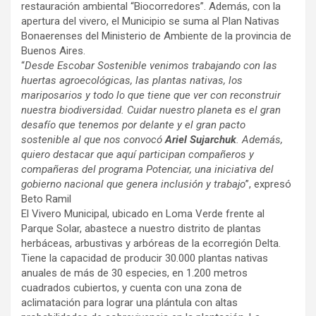
restauración ambiental “Biocorredores”. Además, con la
apertura del vivero, el Municipio se suma al Plan Nativas
Bonaerenses del Ministerio de Ambiente de la provincia de
Buenos Aires.
“
Desde Escobar Sostenible venimos trabajando con las
huertas agroecológicas, las plantas nativas, los
mariposarios y todo lo que tiene que ver con reconstruir
nuestra biodiversidad. Cuidar nuestro planeta es el gran
desafío que tenemos por delante y el gran pacto
sostenible al que nos convocó
Ariel Sujarchuk
. Además,
quiero destacar que aquí participan compañeros y
compañeras del programa Potenciar, una iniciativa del
gobierno nacional que genera inclusión y trabajo
”, expresó
Beto Ramil
El Vivero Municipal, ubicado en Loma Verde frente al
Parque Solar, abastece a nuestro distrito de plantas
herbáceas, arbustivas y arbóreas de la ecorregión Delta.
Tiene la capacidad de producir 30.000 plantas nativas
anuales de más de 30 especies, en 1.200 metros
cuadrados cubiertos, y cuenta con una zona de
aclimatación para lograr una plántula con altas