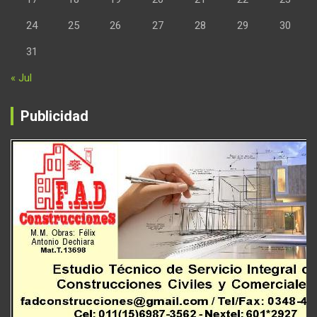
24
25
26
27
28
29
30
31
« Jul
Publicidad