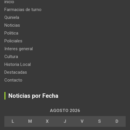
inicio
Farmacias de turno
Quiniela
Noticias
Politica
Policiales
Interes general
Cultura
Historia Local
Destacadas
Contacto
Noticias por Fecha
AGOSTO 2026
L
M
X
J
V
S
D