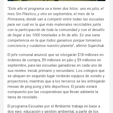
“
Este año el programa va a tener dos hitos: uno en julio, el
mes Sin Plástico, y otro en septiembre, el mes de la
Primavera, donde van a competir entre todas las escuelas
para ver cuál es la que más materiales reciclables junta
con la participación de toda la comunidad y con el desafío
de llegar a las 1000 toneladas a fin de año. Es una sana
competencia en la que todos ganamos porque tomamos
conciencia y cuidamos nuestro planeta
”, afirmó Sujarchuk.
El jefe comunal anunció que se otorgarán $18 millones en
órdenes de compra, $9 millones en julio y $9 millones en
septiembre, para las escuelas ganadoras en cada uno de
sus niveles: inicial, primario y secundario. Los colegios que
se ubiquen en segundo lugar recibirán equipos de sonido y
proyectores, mientras que a los terceros se les entregarán
mesas de ping pong y kits deportivos. El jurado estará
compuesto por las cooperativas que llevan adelante la
tarea de reciclado.
El programa Escuelas por el Ambiente trabaja en base a
dos ejes: educación y gestión ambiental, a partir de los