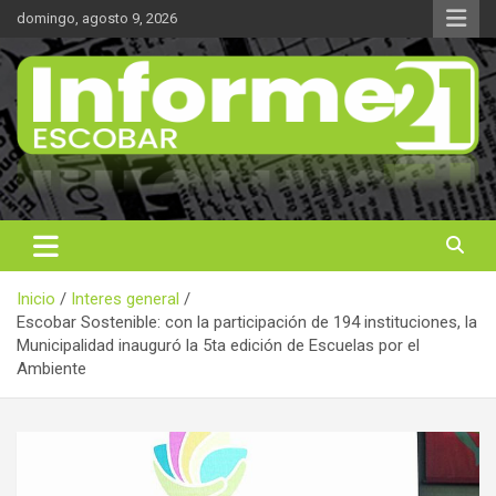
Saltar
domingo, agosto 9, 2026
al
contenido
Noticas reales
Informe 21
Inicio
Interes general
Escobar Sostenible: con la participación de 194 instituciones, la
Municipalidad inauguró la 5ta edición de Escuelas por el
Ambiente