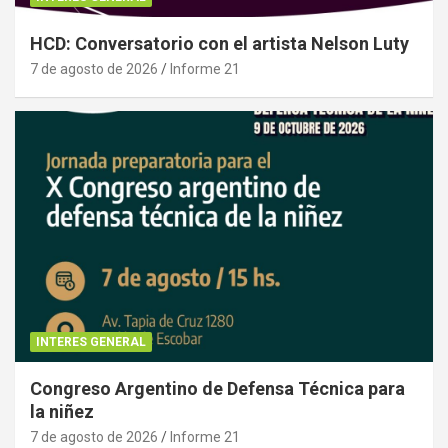
HCD: Conversatorio con el artista Nelson Luty
7 de agosto de 2026
Informe 21
INTERES GENERAL
Congreso Argentino de Defensa Técnica para
la niñez
7 de agosto de 2026
Informe 21