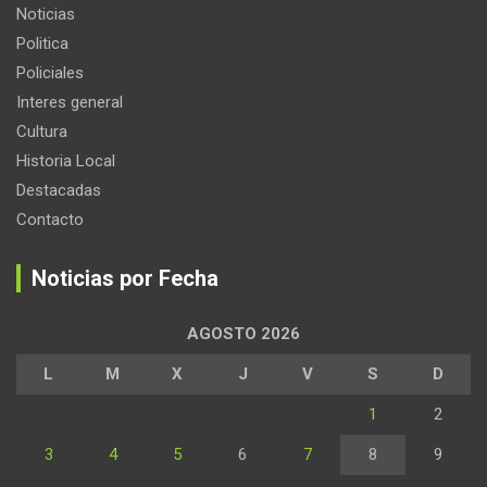
Noticias
Politica
Policiales
Interes general
Cultura
Historia Local
Destacadas
Contacto
Noticias por Fecha
AGOSTO 2026
L
M
X
J
V
S
D
1
2
3
4
5
6
7
8
9