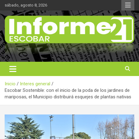
Saltar
sábado, agosto 8, 2026
al
contenido
Noticas reales
Informe 21
Inicio
Interes general
Escobar Sostenible: con el inicio de la poda de los jardines de
mariposas, el Municipio distribuirá esquejes de plantas nativas