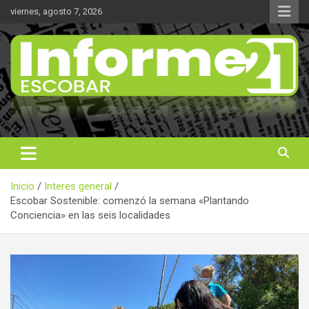
Saltar
viernes, agosto 7, 2026
al
contenido
Noticas reales
Informe 21
Inicio
Interes general
Escobar Sostenible: comenzó la semana «Plantando
Conciencia» en las seis localidades