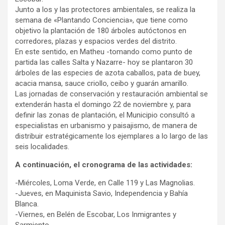
Junto a los y las protectores ambientales, se realiza la
semana de «Plantando Conciencia», que tiene como
objetivo la plantación de 180 árboles autóctonos en
corredores, plazas y espacios verdes del distrito.
En este sentido, en Matheu -tomando como punto de
partida las calles Salta y Nazarre- hoy se plantaron 30
árboles de las especies de azota caballos, pata de buey,
acacia mansa, sauce criollo, ceibo y guarán amarillo.
Las jornadas de conservación y restauración ambiental se
extenderán hasta el domingo 22 de noviembre y, para
definir las zonas de plantación, el Municipio consultó a
especialistas en urbanismo y paisajismo, de manera de
distribuir estratégicamente los ejemplares a lo largo de las
seis localidades.
A continuación, el cronograma de las actividades:
-Miércoles, Loma Verde, en Calle 119 y Las Magnolias.
-Jueves, en Maquinista Savio, Independencia y Bahía
Blanca.
-Viernes, en Belén de Escobar, Los Inmigrantes y
Sarmiento.