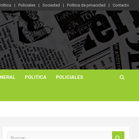
olitica
Policiales
Sociedad
Política de privacidad
Contacto
ENERAL
POLITICA
POLICIALES
B