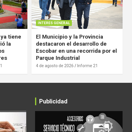
INTERES GENERAL
 ya tiene
El Municipio y la Provincia
ió la
destacaron el desarrollo de
os
Escobar en una recorrida por el
res
Parque Industrial
21
4 de agosto de 2026
Informe 21
Publicidad