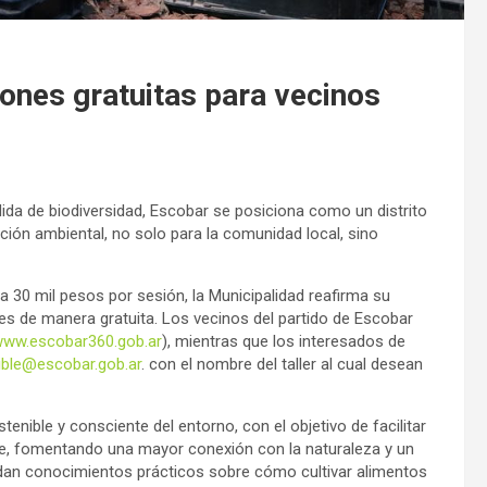
ones gratuitas para vecinos
dida de biodiversidad, Escobar se posiciona como un distrito
ción ambiental, no solo para la comunidad local, sino
a 30 mil pesos por sesión, la Municipalidad reafirma su
es de manera gratuita. Los vecinos del partido de Escobar
ww.escobar360.gob.ar
), mientras que los interesados de
ible@escobar.gob.ar
. con el nombre del taller al cual desean
enible y consciente del entorno, con el objetivo de facilitar
te, fomentando una mayor conexión con la naturaleza y un
ndan conocimientos prácticos sobre cómo cultivar alimentos