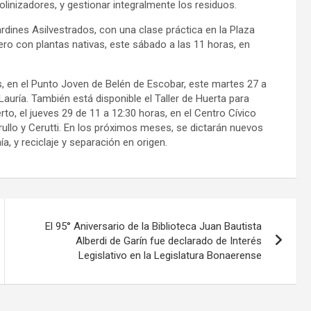
olinizadores, y gestionar integralmente los residuos.
ardines Asilvestrados, con una clase práctica en la Plaza
ro con plantas nativas, este sábado a las 11 horas, en
s, en el Punto Joven de Belén de Escobar, este martes 27 a
Lauría. También está disponible el Taller de Huerta para
erto, el jueves 29 de 11 a 12:30 horas, en el Centro Cívico
llo y Cerutti. En los próximos meses, se dictarán nuevos
, y reciclaje y separación en origen.
El 95° Aniversario de la Biblioteca Juan Bautista
Alberdi de Garín fue declarado de Interés
Legislativo en la Legislatura Bonaerense