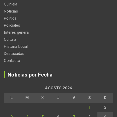
Quiniela
Noticias
Politica
Policiales
Interes general
Cultura
Historia Local
Destacadas
Contacto
Noticias por Fecha
AGOSTO 2026
L
M
X
J
V
S
D
1
2
3
4
5
6
7
8
9