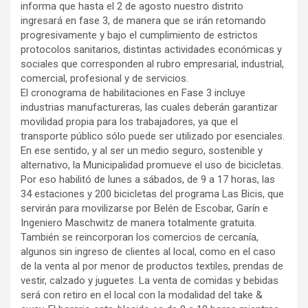
informa que hasta el 2 de agosto nuestro distrito
ingresará en fase 3, de manera que se irán retomando
progresivamente y bajo el cumplimiento de estrictos
protocolos sanitarios, distintas actividades económicas y
sociales que corresponden al rubro empresarial, industrial,
comercial, profesional y de servicios.
El cronograma de habilitaciones en Fase 3 incluye
industrias manufactureras, las cuales deberán garantizar
movilidad propia para los trabajadores, ya que el
transporte público sólo puede ser utilizado por esenciales.
En ese sentido, y al ser un medio seguro, sostenible y
alternativo, la Municipalidad promueve el uso de bicicletas.
Por eso habilitó de lunes a sábados, de 9 a 17 horas, las
34 estaciones y 200 bicicletas del programa Las Bicis, que
servirán para movilizarse por Belén de Escobar, Garín e
Ingeniero Maschwitz de manera totalmente gratuita.
También se reincorporan los comercios de cercanía,
algunos sin ingreso de clientes al local, como en el caso
de la venta al por menor de productos textiles, prendas de
vestir, calzado y juguetes. La venta de comidas y bebidas
será con retiro en el local con la modalidad del take &