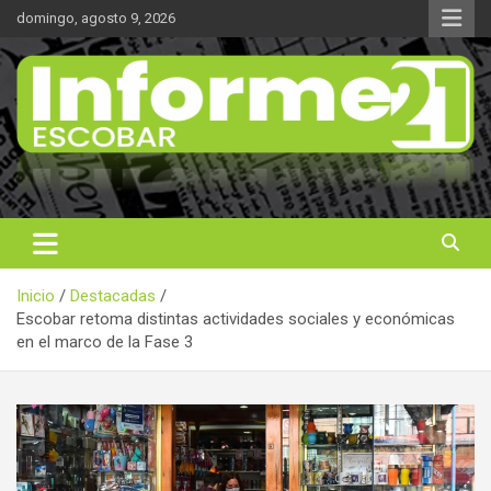
Saltar
domingo, agosto 9, 2026
al
contenido
Noticas reales
Informe 21
Inicio
Destacadas
Escobar retoma distintas actividades sociales y económicas
en el marco de la Fase 3