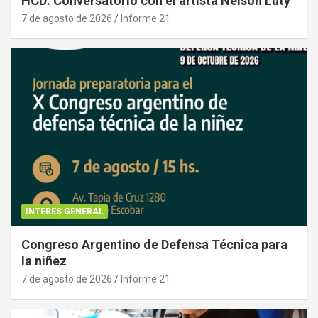
HCD: Conversatorio con el artista Nelson Luty
7 de agosto de 2026
Informe 21
INTERES GENERAL
Congreso Argentino de Defensa Técnica para
la niñez
7 de agosto de 2026
Informe 21