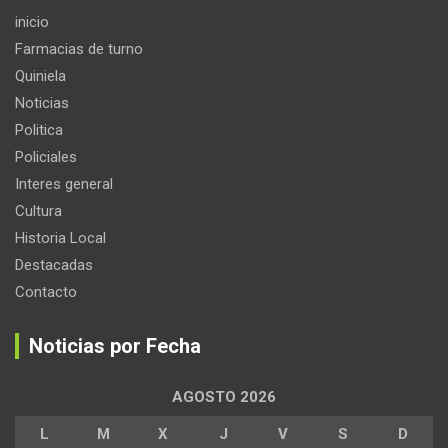
inicio
Farmacias de turno
Quiniela
Noticias
Politica
Policiales
Interes general
Cultura
Historia Local
Destacadas
Contacto
Noticias por Fecha
AGOSTO 2026
L
M
X
J
V
S
D