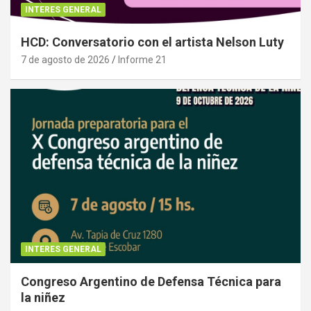
INTERES GENERAL
HCD: Conversatorio con el artista Nelson Luty
7 de agosto de 2026
Informe 21
INTERES GENERAL
Congreso Argentino de Defensa Técnica para
la niñez