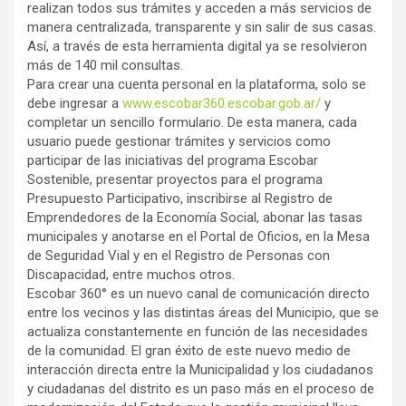
realizan todos sus trámites y acceden a más servicios de
manera centralizada, transparente y sin salir de sus casas.
Así, a través de esta herramienta digital ya se resolvieron
más de 140 mil consultas.
Para crear una cuenta personal en la plataforma, solo se
debe ingresar a
www.escobar360.escobar.gob.ar/
y
completar un sencillo formulario. De esta manera, cada
usuario puede gestionar trámites y servicios como
participar de las iniciativas del programa Escobar
Sostenible, presentar proyectos para el programa
Presupuesto Participativo, inscribirse al Registro de
Emprendedores de la Economía Social, abonar las tasas
municipales y anotarse en el Portal de Oficios, en la Mesa
de Seguridad Vial y en el Registro de Personas con
Discapacidad, entre muchos otros.
Escobar 360° es un nuevo canal de comunicación directo
entre los vecinos y las distintas áreas del Municipio, que se
actualiza constantemente en función de las necesidades
de la comunidad. El gran éxito de este nuevo medio de
interacción directa entre la Municipalidad y los ciudadanos
y ciudadanas del distrito es un paso más en el proceso de