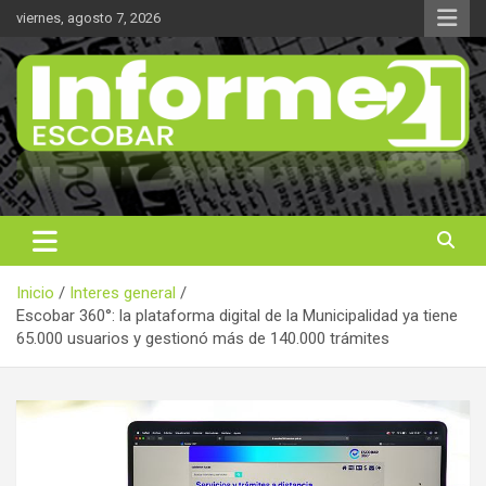
Saltar
viernes, agosto 7, 2026
al
contenido
Noticas reales
Informe 21
Inicio
Interes general
Escobar 360°: la plataforma digital de la Municipalidad ya tiene
65.000 usuarios y gestionó más de 140.000 trámites