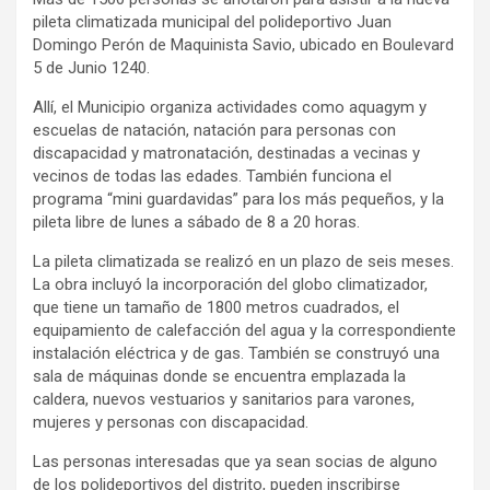
pileta climatizada municipal del polideportivo Juan
Domingo Perón de Maquinista Savio, ubicado en Boulevard
5 de Junio 1240.
Allí, el Municipio organiza actividades como aquagym y
escuelas de natación, natación para personas con
discapacidad y matronatación, destinadas a vecinas y
vecinos de todas las edades. También funciona el
programa “mini guardavidas” para los más pequeños, y la
pileta libre de lunes a sábado de 8 a 20 horas.
La pileta climatizada se realizó en un plazo de seis meses.
La obra incluyó la incorporación del globo climatizador,
que tiene un tamaño de 1800 metros cuadrados, el
equipamiento de calefacción del agua y la correspondiente
instalación eléctrica y de gas. También se construyó una
sala de máquinas donde se encuentra emplazada la
caldera, nuevos vestuarios y sanitarios para varones,
mujeres y personas con discapacidad.
Las personas interesadas que ya sean socias de alguno
de los polideportivos del distrito, pueden inscribirse