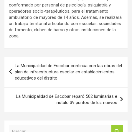
conformado por personal de psicología, psiquiatría y
operadores socio-terapéuticos, para el tratamiento
ambulatorio de mayores de 14 años. Además, se realizará
un trabajo territorial articulando con escuelas, sociedades
de fomento, clubes de barrio y otras instituciones de la
zona.
Navegación
La Municipalidad de Escobar continúa con las obras del
de
plan de infraestructura escolar en establecimientos
educativos del distrito
entradas
La Municipalidad de Escobar reparó 502 luminarias e
instaló 39 puntos de luz nuevos
B