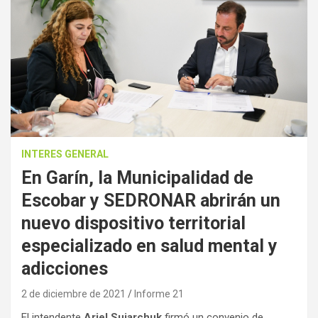
INTERES GENERAL
En Garín, la Municipalidad de
Escobar y SEDRONAR abrirán un
nuevo dispositivo territorial
especializado en salud mental y
adicciones
2 de diciembre de 2021
Informe 21
El intendente
Ariel Sujarchuk
firmó un convenio de