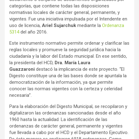
categorías, que contiene todas las disposiciones
normativas locales de carácter general, permanente, y
vigentes. Fue una iniciativa impulsada por el Intendente en
uso de licencia,
Ariel Sujarchuk
mediante la
Ordenanza
5314
del año 2016.
Este instrumento normativo permite ordenar y clarificar las
reglas locales y promueve la seguridad jurídica hacia la
ciudadanía y la labor del Estado municipal. En ese sentido,
la presidenta del HCD,
Dra. María Laura
Guazzaroni
destacó la implicancia de este proyecto. “El
Digesto constituye una de las bases donde se apuntala la
democratización de la información, ya que permite
conocer las normas vigentes con la certeza y celeridad
necesaria”.
Para la elaboración del Digesto Municipal, se recopilaron y
digitalizaron las ordenanzas sancionadas desde el año
1960 hasta la actualidad. La identificación de las
ordenanzas de carácter general, permanente y vigentes
fue llevada a cabo por el HCD y el Departamento Ejecutivo.
De ésta manera se analizaron 6918 ordenanzas. Como