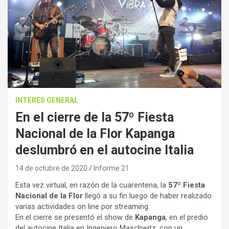
INTERES GENERAL
En el cierre de la 57º Fiesta
Nacional de la Flor Kapanga
deslumbró en el autocine Italia
14 de octubre de 2020
Informe 21
Esta vez virtual, en razón de la cuarentena, la
57º Fiesta
Nacional de la Flor
llegó a su fin luego de haber realizado
varias actividades on line por streaming.
En el cierre se presentó el show de
Kapanga
, en el predio
del autocine Italia en Ingeniero Maschwitz, con un