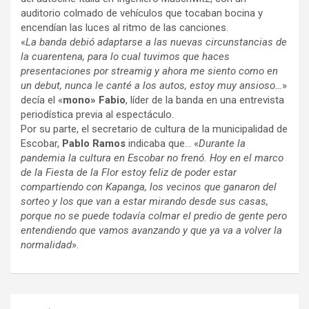
auditorio colmado de vehículos que tocaban bocina y
encendían las luces al ritmo de las canciones.
«
La banda debió adaptarse a las nuevas circunstancias de
la cuarentena, para lo cual tuvimos que haces
presentaciones por streamig y ahora me siento como en
un debut, nunca le canté a los autos, estoy muy ansioso…
»
decía el «
mono» Fabio
, líder de la banda en una entrevista
periodística previa al espectáculo.
Por su parte, el secretario de cultura de la municipalidad de
Escobar,
Pablo Ramos
indicaba que… «
Durante la
pandemia la cultura en Escobar no frenó. Hoy en el marco
de la Fiesta de la Flor estoy feliz de poder estar
compartiendo con Kapanga, los vecinos que ganaron del
sorteo y los que van a estar mirando desde sus casas,
porque no se puede todavía colmar el predio de gente pero
entendiendo que vamos avanzando y que ya va a volver la
normalidad
».
Navegación