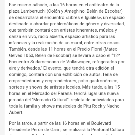
Ese mismo sábado, a las 16 horas en el anfiteatro de la
plaza Lambertuchi (Colón y Ameghino, Belén de Escobar)
se desarrollará el encuentro «Libres e Iguales», un espacio
destinado a abordar problemáticas de género y diversidad,
que también contará con artistas itinerantes, música y
danza en vivo, radio abierta, espacio artístico para las
infancias y la realización de un mural, entre otras cosas.
También, desde las 11 horas en el Predio Floral (Mateo
Gelves 1050, Belén de Escobar) se llevará a cabo el “12º
Encuentro Sudamericano de Volkswagen, refrigerados por
aire y derivados.” El evento, que tendrá otra edición el
domingo, contará con una exhibición de autos, feria de
emprendedoras y emprendedores, patio gastronómico,
sorteos y shows de artistas locales. Más tarde, a las 15
horas en el Mercado del Paraná, tendrá lugar una nueva
jornada del “Mercado Cultural”, repleta de actividades para
toda la familia y shows musicales de Pitu Rock y Nacho
Aubert.
Por la tarde, a partir de las 16 horas en el Boulevard
Presidente Perón de Garín, se realizará la Peatonal Cultura