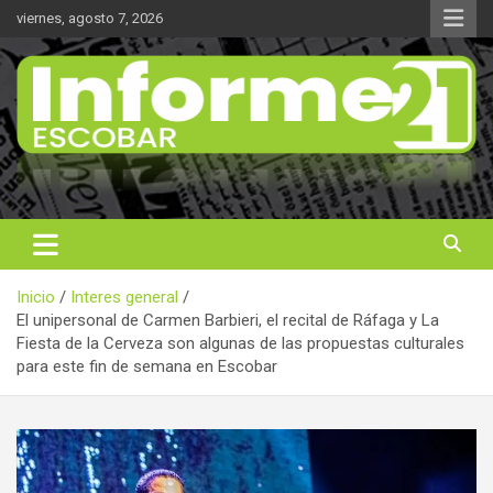
Saltar
viernes, agosto 7, 2026
al
contenido
Noticas reales
Informe 21
Inicio
Interes general
El unipersonal de Carmen Barbieri, el recital de Ráfaga y La
Fiesta de la Cerveza son algunas de las propuestas culturales
para este fin de semana en Escobar