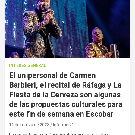
INTERES GENERAL
El unipersonal de Carmen
Barbieri, el recital de Ráfaga y La
Fiesta de la Cerveza son algunas
de las propuestas culturales para
este fin de semana en Escobar
11 de marzo de 2023
Informe 21
La presentación de
Carmen Barbieri
en el Teatro