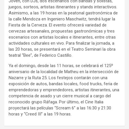
Joven, con DJs, dos escenarios con bandas y solistas,
juegos, sorteos, artistas itinerantes y stands interactivos.
Asimismo, a las 19 horas en la peatonal gastronómica de
la calle Mendoza en Ingeniero Maschwitz, tendrá lugar la
Fiesta de la Cerveza. El evento ofrecerá variedad de
cervezas artesanales, propuestas gastronómicas y tres
escenarios con artistas locales e itinerantes, entre otras
actividades culturales en vivo. Para finalizar la jornada, a
las 20 horas, se presentará en el Teatro Seminari la obra
teatral “Bee”, de Federico Castillo.
Ya el domingo, desde las 11 horas, se celebrará el 125º
aniversario de la localidad de Matheu en la intersección de
Nazarre y la Ruta 25. Los festejos contarán con una
exposición de autos, bandas locales, food trucks, feria de
emprendedoras y emprendedores, artistas itinerantes, una
competencia de asado y un cierre musical a cargo del
reconocido grupo Ráfaga. Por último, el Cine Italia
proyectará las películas “Scream 6” a las 16:30 y 21:30
horas y “Creed III” a las 19 horas.