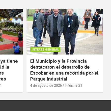
INTERES GENERAL
 ya tiene
El Municipio y la Provincia
ió la
destacaron el desarrollo de
os
Escobar en una recorrida por el
res
Parque Industrial
21
4 de agosto de 2026
Informe 21