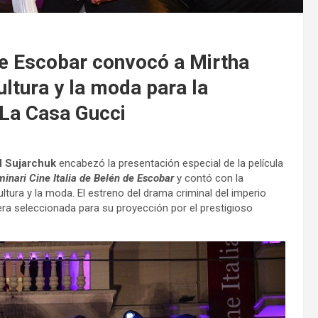
 de Escobar convocó a Mirtha
ultura y la moda para la
 La Casa Gucci
l Sujarchuk
encabezó la presentación especial de la película
inari Cine Italia de Belén de Escobar
y contó con la
ltura y la moda. El estreno del drama criminal del imperio
era seleccionada para su proyección por el prestigioso