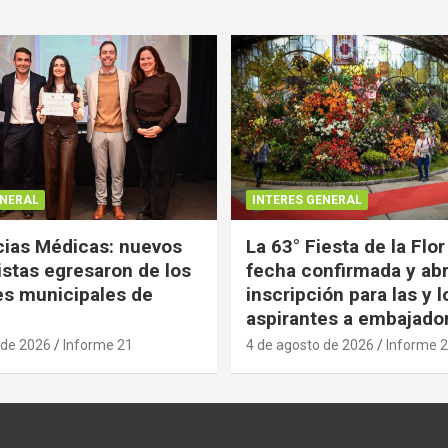
ENERAL
INTERES GENERAL
ias Médicas: nuevos
La 63° Fiesta de la Flor
istas egresaron de los
fecha confirmada y abr
es municipales de
inscripción para las y l
aspirantes a embajado
 de 2026
Informe 21
4 de agosto de 2026
Informe 