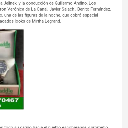
a Jelinek, y la conducción de Guillermo Andino. Los
n Verónica de La Canal, Javier Saiach , Benito Fernández,
 una de las figuras de la noche, que cobró especial
tacados looks de Mirtha Legrand.
más todo su cariño hacia el pueblo escobarense y prometió