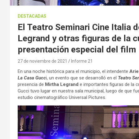
DESTACADAS
El Teatro Seminari Cine Italia
Legrand y otras figuras de la c
presentación especial del film
27 de noviembre de 2021
Informe 21
En una noche histórica para el municipio, el intendente
Arie
La Casa Gucc
i, un evento que se desarrolló en el
Teatro Sem
presencia de
Mirtha Legrand
e importantes figuras de la cu
Gucci tuvo lugar en nuestra sala municipal, luego de que fu
estudio cinematográfico Universal Pictures.