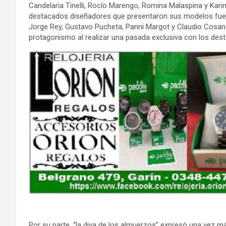
Candelaria Tinelli, Rocío Marengo, Romina Malaspina y Karin
destacados diseñadores que presentaron sus modelos fuero
Jorge Rey, Gustavo Pucheta, Panni Margot y Claudio Cosano,
protagonismo al realizar una pasada exclusiva con los des
Por su parte, “la diva de los almuerzos” expresó una vez 