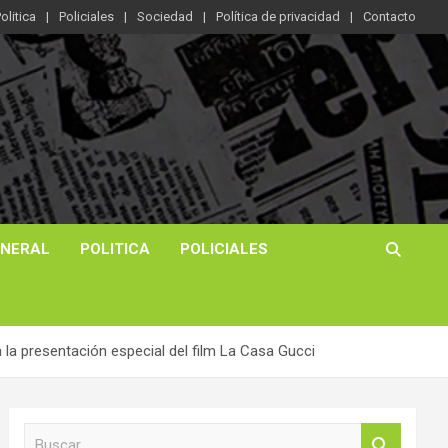
olitica
Policiales
Sociedad
Política de privacidad
Contacto
ENERAL
POLITICA
POLICIALES
a la presentación especial del film La Casa Gucci
B