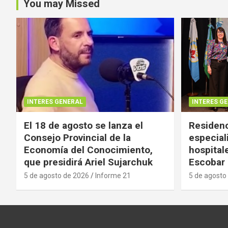
You may Missed
INTERES GENERAL
INTERES G
El 18 de agosto se lanza el
Residenc
Consejo Provincial de la
especial
Economía del Conocimiento,
hospital
que presidirá Ariel Sujarchuk
Escobar
5 de agosto de 2026
Informe 21
5 de agosto