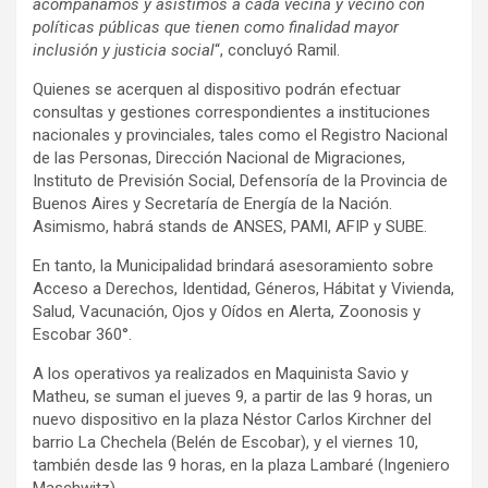
acompañamos y asistimos a cada vecina y vecino con
políticas públicas que tienen como finalidad mayor
inclusión y justicia social
“, concluyó Ramil.
Quienes se acerquen al dispositivo podrán efectuar
consultas y gestiones correspondientes a instituciones
nacionales y provinciales, tales como el Registro Nacional
de las Personas, Dirección Nacional de Migraciones,
Instituto de Previsión Social, Defensoría de la Provincia de
Buenos Aires y Secretaría de Energía de la Nación.
Asimismo, habrá stands de ANSES, PAMI, AFIP y SUBE.
En tanto, la Municipalidad brindará asesoramiento sobre
Acceso a Derechos, Identidad, Géneros, Hábitat y Vivienda,
Salud, Vacunación, Ojos y Oídos en Alerta, Zoonosis y
Escobar 360°.
A los operativos ya realizados en Maquinista Savio y
Matheu, se suman el jueves 9, a partir de las 9 horas, un
nuevo dispositivo en la plaza Néstor Carlos Kirchner del
barrio La Chechela (Belén de Escobar), y el viernes 10,
también desde las 9 horas, en la plaza Lambaré (Ingeniero
Maschwitz).