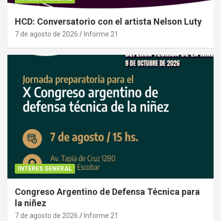
HCD: Conversatorio con el artista Nelson Luty
7 de agosto de 2026
Informe 21
INTERES GENERAL
Congreso Argentino de Defensa Técnica para
la niñez
7 de agosto de 2026
Informe 21