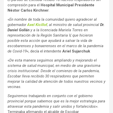
compresión para el
Hospital Municipal Presidente
Néstor Carlos Kirchner
.
«
En nombre de toda la comunidad quiero agradecer al
gobernador
Axel Kicillof
, al ministro de salud provincial
Dr.
Daniel Gollán
y a la licenciada Mariela Torres en
represetación de la Región Sanitaria V, que hicieron
posible esta acción que ayudará a salvar la vida de
escobarenses y bonaerenses en el marco de la pandemia
de Covid-19
«, decía el intendente
Ariel Sujarchuk
«
De esta manera seguimos ampliando y mejorando el
sistema de salud municipal, en medio de una gravísima
crisis institucional. Desde el comienzo de la pandemia,
Escobar lleva recibido 30 respiradores que permiten
mejorar la calidad de atención de todos nuestros vecinos y
vecinas.
Seguiremos trabajando en conjunto con el gobierno
provincial porque sabemos que es la mejor estrategia para
atravesar esta pandemia y salir unidos y fortalecidos
«.
Terminaba afirmando el alcalde de Escobar