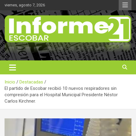
Saltar
viernes, agosto 7, 2026
al
contenido
Noticas reales
Informe 21
Inicio
Destacadas
El partido de Escobar recibió 10 nuevos respiradores sin
compresión para el Hospital Municipal Presidente Néstor
Carlos Kirchner.