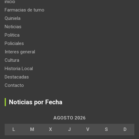
inicio
Farmacias de turno
Quiniela
Noticias
Politica
Policiales
Interes general
Cultura
Historia Local
Destacadas
Contacto
Noticias por Fecha
AGOSTO 2026
L
M
X
J
V
S
D