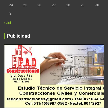
24
25
26
27
28
29
30
31
« Jul
Publicidad