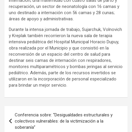
internación; una maternidad con cuatro salas de parto y
recuperación, un sector de neonatología con 16 camas y
uno destinado a internación con 56 camas y 28 cunas;
áreas de apoyo y administrativas.
Durante la intensa jornada de trabajo, Sujarchuk, Volnovich
y Kreplak también recorrieron la nueva sala de terapia
intensiva pediátrica del Hospital Municipal Horacio Dupuy,
obra realizada por el Municipio y que consistió en la
reconversión de un espacio del centro de salud para
destinar seis camas de internación con respiradores,
monitores multiparamétricos y bombas jeringas al servicio
pediátrico. Además, parte de los recursos invertidos se
utilizaron en la incorporación de personal especializado
para brindar un mejor servicio.
Navegación
Conferencia sobre: “Desigualdades estructurales y
de
colectivos vulnerables: de la victimización a la
soberanía”
entradas