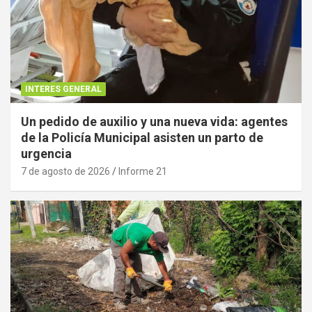
INTERES GENERAL
Un pedido de auxilio y una nueva vida: agentes
de la Policía Municipal asisten un parto de
urgencia
7 de agosto de 2026
Informe 21