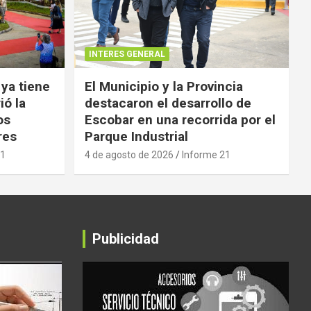
INTERES GENERAL
 ya tiene
El Municipio y la Provincia
ió la
destacaron el desarrollo de
os
Escobar en una recorrida por el
res
Parque Industrial
21
4 de agosto de 2026
Informe 21
Publicidad