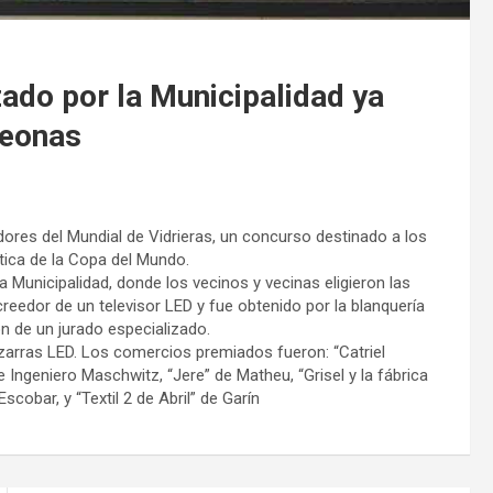
zado por la Municipalidad ya
peonas
dores del Mundial de Vidrieras, un concurso destinado a los
tica de la Copa del Mundo.
a Municipalidad, donde los vecinos y vecinas eligieron las
creedor de un televisor LED y fue obtenido por la blanquería
ón de un jurado especializado.
zarras LED. Los comercios premiados fueron: “Catriel
 Ingeniero Maschwitz, “Jere” de Matheu, “Grisel y la fábrica
cobar, y “Textil 2 de Abril” de Garín