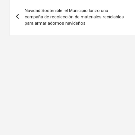
Navegación
Navidad Sostenible: el Municipio lanzó una
de
campaña de recolección de materiales reciclables
para armar adornos navideños
entradas