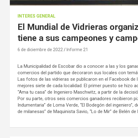
INTERES GENERAL
El Mundial de Vidrieras organi
tiene a sus campeones y cam
6 de diciembre de 2022
Informe 21
La Municipalidad de Escobar dio a conocer a las y los gana
comercios del partido que decoraron sus locales con temá
Las fotos de las vidrieras se publicaron en el Facebook de l
mejores siete de cada localidad. El primer puesto se hizo a
“Ama tu casa” de Ingeniero Maschwitz, a partir de la decisi
Por su parte, otros seis comercios ganadores recibieron pi
Indumentaria” de Loma Verde, “El Bodegón del ingeniero”, de
de milanesas” de Maquinista Savio, “Lo de Mir” de Belén de Es