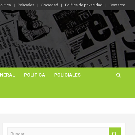
olitica
Policiales
Sociedad
Política de privacidad
Contacto
ENERAL
POLITICA
POLICIALES
B