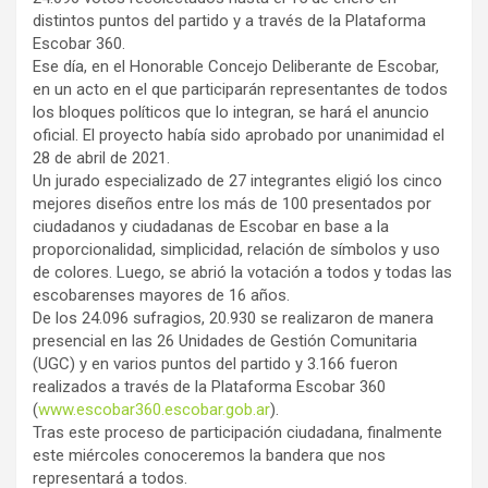
distintos puntos del partido y a través de la Plataforma
Escobar 360.
Ese día, en el Honorable Concejo Deliberante de Escobar,
en un acto en el que participarán representantes de todos
los bloques políticos que lo integran, se hará el anuncio
oficial. El proyecto había sido aprobado por unanimidad el
28 de abril de 2021.
Un jurado especializado de 27 integrantes eligió los cinco
mejores diseños entre los más de 100 presentados por
ciudadanos y ciudadanas de Escobar en base a la
proporcionalidad, simplicidad, relación de símbolos y uso
de colores. Luego, se abrió la votación a todos y todas las
escobarenses mayores de 16 años.
De los 24.096 sufragios, 20.930 se realizaron de manera
presencial en las 26 Unidades de Gestión Comunitaria
(UGC) y en varios puntos del partido y 3.166 fueron
realizados a través de la Plataforma Escobar 360
(
www.escobar360.escobar.gob.ar
).
Tras este proceso de participación ciudadana, finalmente
este miércoles conoceremos la bandera que nos
representará a todos.