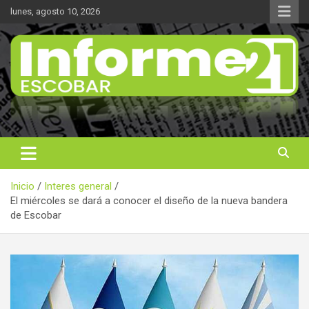
Saltar
lunes, agosto 10, 2026
al
contenido
Noticas reales
Informe 21
Inicio
Interes general
El miércoles se dará a conocer el diseño de la nueva bandera
de Escobar