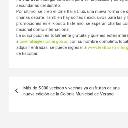
secundarias del distrito.
Por último, se creó el Cine Italia Club, una nueva forma de 
charlas debate. También hay sorteos exclusivos para las y 
promociones en el kiosco. Este año, se esperan charlas con
nacional como internacional.
La suscripción es totalmente gratuita y quienes estén inte
a
cineitalia@escobar.gob.ar
, con su nombre completo, local
adquirir entradas, se puede ingresar a
www.teatroseminari.g
de Escobar.
Navegación
Más de 5.000 vecinos y vecinas ya disfrutan de una
de
nueva edición de la Colonia Municipal de Verano
entradas