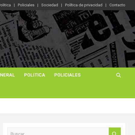
olitica
Policiales
Sociedad
Política de privacidad
Contacto
ENERAL
POLITICA
POLICIALES
B