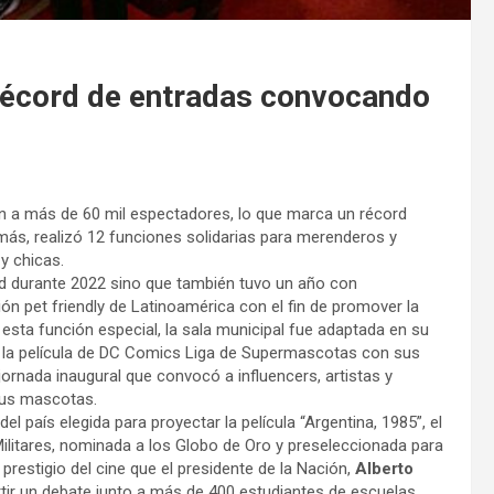
n récord de entradas convocando
on a más de 60 mil espectadores, lo que marca un récord
emás, realizó 12 funciones solidarias para merenderos y
 y chicas.
ad durante 2022 sino que también tuvo un año con
ón pet friendly de Latinoamérica con el fin de promover la
sta función especial, la sala municipal fue adaptada en su
 de la película de DC Comics Liga de Supermascotas con sus
 jornada inaugural que convocó a influencers, artistas y
 sus mascotas.
l país elegida para proyectar la película “Argentina, 1985”, el
 Militares, nominada a los Globo de Oro y preseleccionada para
prestigio del cine que el presidente de la Nación,
Alberto
artir un debate junto a más de 400 estudiantes de escuelas