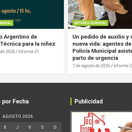
ENERAL
INTERES GENERAL
 Argentino de
Un pedido de auxilio y
Técnica para la niñez
nueva vida: agentes de
Policía Municipal asist
 de 2026
Informe 21
parto de urgencia
7 de agosto de 2026
Informe 
s por Fecha
Publicidad
AGOSTO 2026
X
J
V
S
D