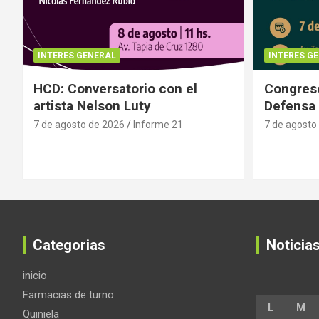
INTERES GENERAL
INTERES G
HCD: Conversatorio con el
Congreso
artista Nelson Luty
Defensa 
7 de agosto de 2026
Informe 21
7 de agosto
Categorias
Noticia
inicio
Farmacias de turno
L
M
Quiniela