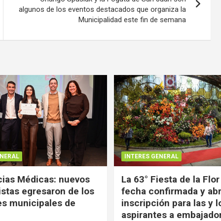
algunos de los eventos destacados que organiza la
Municipalidad este fin de semana
ENERAL
INTERES GENERAL
ias Médicas: nuevos
La 63° Fiesta de la Flor
istas egresaron de los
fecha confirmada y abr
es municipales de
inscripción para las y l
aspirantes a embajado