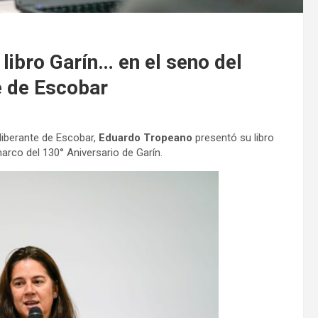
libro Garín… en el seno del
e de Escobar
liberante de Escobar,
Eduardo Tropeano
presentó su libro
marco del 130° Aniversario de Garín.