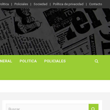
olitica
Policiales
Sociedad
Política de privacidad
Contacto
ENERAL
POLITICA
POLICIALES
B