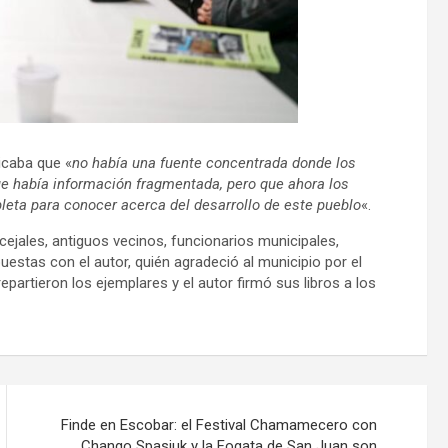
dicaba que «
no había una fuente concentrada donde los
ue había información fragmentada, pero que ahora los
leta para conocer acerca del desarrollo de este pueblo
«.
ncejales, antiguos vecinos, funcionarios municipales,
uestas con el autor, quién agradeció al municipio por el
partieron los ejemplares y el autor firmó sus libros a los
Finde en Escobar: el Festival Chamamecero con
Chango Spasiuk y la Fogata de San Juan son