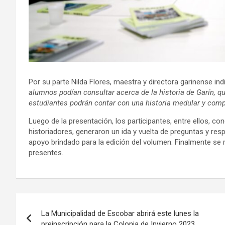
Por su parte Nilda Flores, maestra y directora garinense in
alumnos podían consultar acerca de la historia de Garín, q
estudiantes podrán contar con una historia medular y comp
Luego de la presentación, los participantes, entre ellos, co
historiadores, generaron un ida y vuelta de preguntas y resp
apoyo brindado para la edición del volumen. Finalmente se re
presentes.
Navegación
La Municipalidad de Escobar abrirá este lunes la
de
preinscripción para la Colonia de Invierno 2023