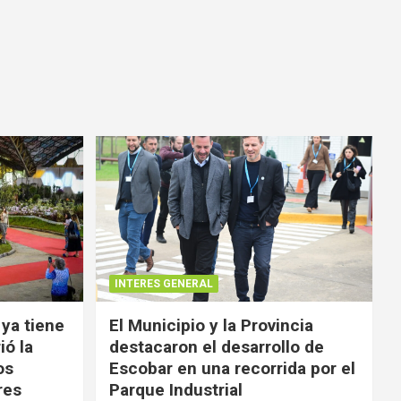
INTERES GENERAL
 ya tiene
El Municipio y la Provincia
ió la
destacaron el desarrollo de
os
Escobar en una recorrida por el
res
Parque Industrial