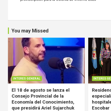
entradas
You may Missed
INTERES GENERAL
INTERES G
El 18 de agosto se lanza el
Residenc
Consejo Provincial de la
especial
Economía del Conocimiento,
hospital
que presidirá Ariel Sujarchuk
Escobar