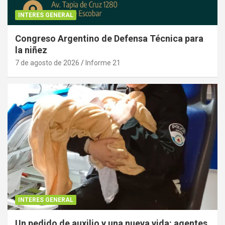
INTERES GENERAL
Congreso Argentino de Defensa Técnica para
la niñez
7 de agosto de 2026
Informe 21
INTERES GENERAL
Un pedido de auxilio y una nueva vida: agentes