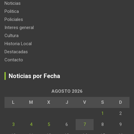
Noticias
Politica
Policiales
Interes general
Cultura
Historia Local
Destacadas
Contacto
Noticias por Fecha
AGOSTO 2026
L
M
X
J
V
S
D
1
2
3
4
5
6
7
8
9